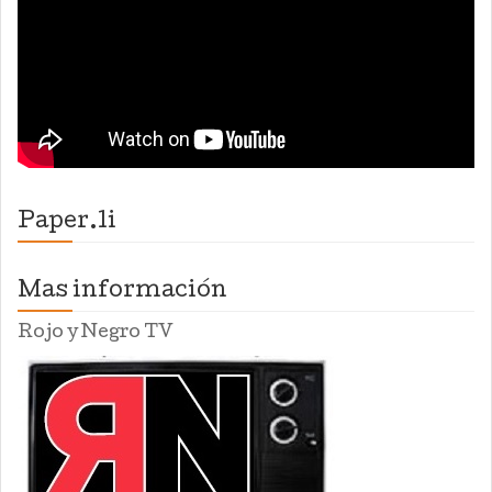
Paper.li
Mas información
Rojo y Negro TV