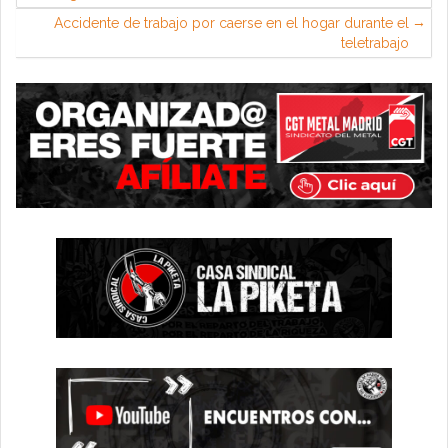
Accidente de trabajo por caerse en el hogar durante el
teletrabajo