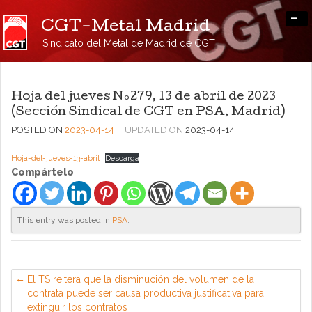
-
CGT-Metal Madrid
Sindicato del Metal de Madrid de CGT
Hoja del jueves Nº279, 13 de abril de 2023
(Sección Sindical de CGT en PSA, Madrid)
POSTED ON
2023-04-14
UPDATED ON
2023-04-14
Hoja-del-jueves-13-abril
Descarga
Compártelo
This entry was posted in
PSA
.
El TS reitera que la disminución del volumen de la
contrata puede ser causa productiva justificativa para
extinguir los contratos