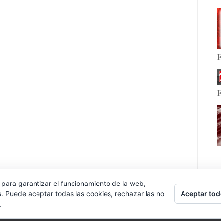
 para garantizar el funcionamiento de la web,
Aceptar tod
s. Puede aceptar todas las cookies, rechazar las no
.
E EVENT BY
VOCE PLATFORMS
.