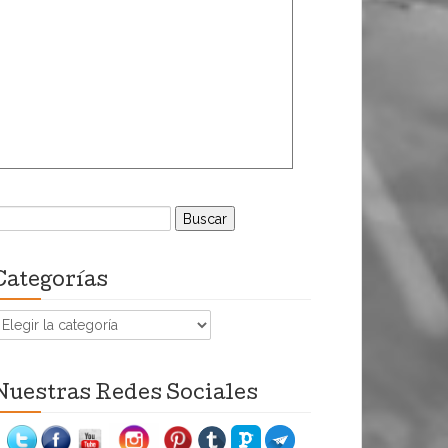
uscar:
Categorías
ategorías
Nuestras Redes Sociales