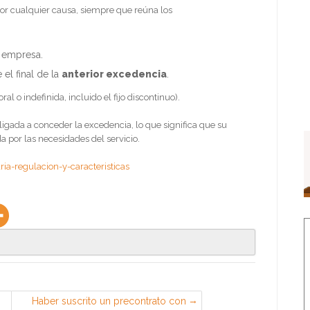
por cualquier causa, siempre que reúna los
 empresa.
el final de la
anterior excedencia
.
al o indefinida, incluido el fijo discontinuo).
ligada a conceder la excedencia, lo que significa que su
a por las necesidades del servicio.
ia-regulacion-y-caracteristicas
Haber suscrito un precontrato con