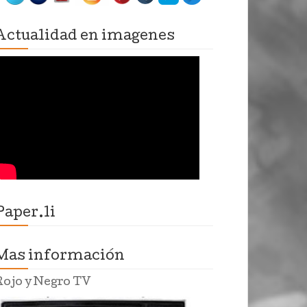
Actualidad en imagenes
Paper.li
Mas información
Rojo y Negro TV