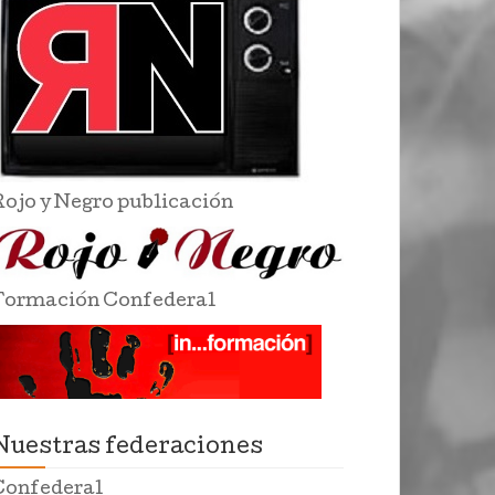
Rojo y Negro publicación
Formación Confederal
Nuestras federaciones
Confederal