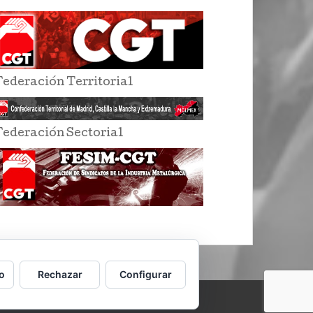
Federación Territorial
Federación Sectorial
o
Rechazar
Configurar