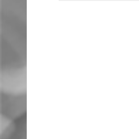
el hogar durante el teletrabajo