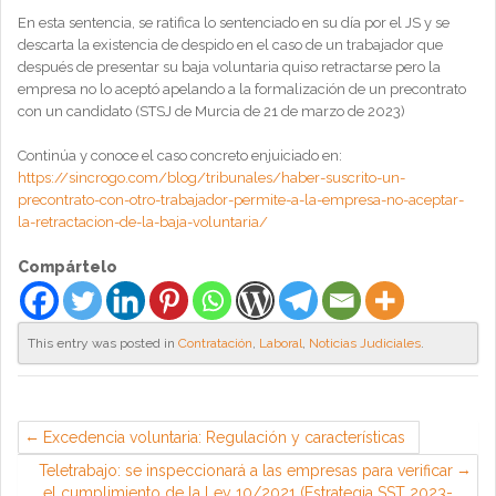
En esta sentencia, se ratifica lo sentenciado en su día por el JS y se
descarta la existencia de despido en el caso de un trabajador que
después de presentar su baja voluntaria quiso retractarse pero la
empresa no lo aceptó apelando a la formalización de un precontrato
con un candidato (STSJ de Murcia de 21 de marzo de 2023)
Continúa y conoce el caso concreto enjuiciado en:
https://sincrogo.com/blog/tribunales/haber-suscrito-un-
precontrato-con-otro-trabajador-permite-a-la-empresa-no-aceptar-
la-retractacion-de-la-baja-voluntaria/
Compártelo
This entry was posted in
Contratación
,
Laboral
,
Noticias Judiciales
.
Excedencia voluntaria: Regulación y características
Teletrabajo: se inspeccionará a las empresas para verificar
el cumplimiento de la Ley 10/2021 (Estrategia SST 2023-