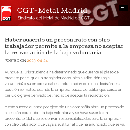
-
CGT-Metal Madrid
Sindicato del Metal de Madrid de CGT
Haber suscrito un precontrato con otro
trabajador permite a la empresa no aceptar
la retractación de la baja voluntaria
POSTED ON
2023-04-24
Aunque la jurisprudencia ha determinado que durante el plazo de
preaviso por el que un trabajador comunica su dimisión (baja
voluntaria) a su empresa cabe la retractación de dicha decisión, esta
posición se matiza cuando la empresa pueda acreditar que existe un
perjuicio grave derivado del hecho de aceptar la retractación.
Y esto sucede cuando por ejemplo una compañía abra un proceso de
selección para cubrir la baja voluntaria y se haya suscrito un
precontrato (del que se derivan responsabilidades para la empresa)
con otro trabajador que vaya a sustituir al que ha anunciado que se va.