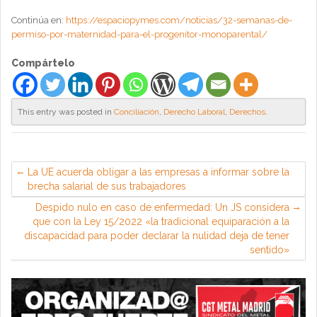
Continúa en:
https://espaciopymes.com/noticias/32-semanas-de-
permiso-por-maternidad-para-el-progenitor-monoparental/
Compártelo
This entry was posted in
Conciliación
,
Derecho Laboral
,
Derechos
.
La UE acuerda obligar a las empresas a informar sobre la
brecha salarial de sus trabajadores
Despido nulo en caso de enfermedad: Un JS considera
que con la Ley 15/2022 «la tradicional equiparación a la
discapacidad para poder declarar la nulidad deja de tener
sentido»