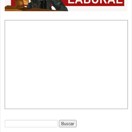
Buscar: