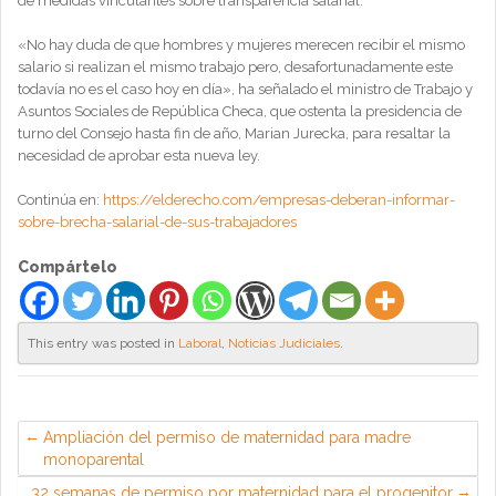
de medidas vinculantes sobre transparencia salarial.
«No hay duda de que hombres y mujeres merecen recibir el mismo
salario si realizan el mismo trabajo pero, desafortunadamente este
todavía no es el caso hoy en día», ha señalado el ministro de Trabajo y
Asuntos Sociales de República Checa, que ostenta la presidencia de
turno del Consejo hasta fin de año, Marian Jurecka, para resaltar la
necesidad de aprobar esta nueva ley.
Continúa en:
https://elderecho.com/empresas-deberan-informar-
sobre-brecha-salarial-de-sus-trabajadores
Compártelo
This entry was posted in
Laboral
,
Noticias Judiciales
.
Ampliación del permiso de maternidad para madre
monoparental
32 semanas de permiso por maternidad para el progenitor