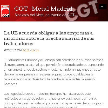
-
CGT-Metal Madrid
Sindicato del Metal de Madrid de CGT
La UE acuerda obligar a las empresas a
informar sobre la brecha salarial de sus
trabajadores
POSTED ON
2022-12-20
El Parlamento Europeo y el Consejo han acordado las nuevas normas
de transparencia salarial que permitirán a los trabajadores conocer de
antemano el rango de sueldos y reclamar indemnizaciones en caso
de que las empresas no respeten el principio de igualdad en la
remuneración a fin de reducir la brecha salarial entre mujeres y
hombres.
Los negociadores de ambas instituciones han alcanzado este
miércoles un acuerdo sobre una nueva ley para hacer cumplir el
principio de igualdad salarial por igual trabajo a través de un conjunto