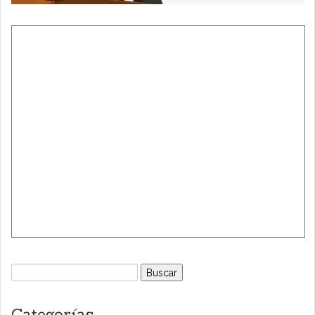
Buscar: