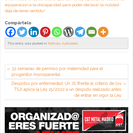
equiparacion-a-la-discapacidad-para-poder-declarar-la-nulidad-
deja-de-tener-sentido/
Compártelo
This entry was posted in
Noticias Judiciales
.
32 semanas de permiso por maternidad para el
progenitor monoparental
Despidos por enfermedad: Un JS (frente al criterio de los
TSJ) aplica la Ley 15/2022 a un despido realizado antes
de entrar en vigor la Ley