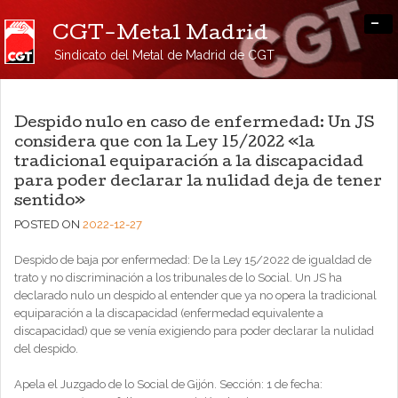
-
CGT-Metal Madrid
Sindicato del Metal de Madrid de CGT
Despido nulo en caso de enfermedad: Un JS
considera que con la Ley 15/2022 «la
tradicional equiparación a la discapacidad
para poder declarar la nulidad deja de tener
sentido»
POSTED ON
2022-12-27
Despido de baja por enfermedad: De la Ley 15/2022 de igualdad de
trato y no discriminación a los tribunales de lo Social. Un JS ha
declarado nulo un despido al entender que ya no opera la tradicional
equiparación a la discapacidad (enfermedad equivalente a
discapacidad) que se venía exigiendo para poder declarar la nulidad
del despido.
Apela el Juzgado de lo Social de Gijón. Sección: 1 de fecha: