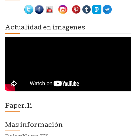
Actualidad en imagenes
Paper.li
Mas información