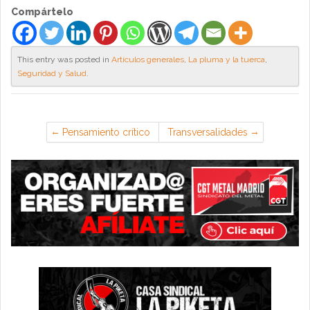
Compártelo
This entry was posted in
Artículos generales
,
La pluma y la tuerca
,
Seguridad y Salud
.
Pensamiento crítico
Transversalidades