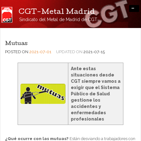
-
CGT-Metal Madrid
Sindicato del Metal de Madrid de CGT
Mutuas
POSTED ON
2021-07-01
UPDATED ON
2021-07-15
Ante estas
situaciones desde
CGT siempre vamos a
exigir que el Sistema
Público de Salud
gestione los
accidentes y
enfermedades
profesionales
¿Qué ocurre con las mutuas?
Están desviando a trabajadores con