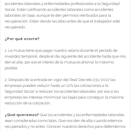
accidentes laborales y enfermedades profesionales a la Seguridad
Social. Están calificando accidentes laborales como accidentes
laborales sin baja, aunque te den permisos retribuidos para la
recuperación. Están dando las altas antes de que el trabajador esté
recuperado.
¿Por qué ocurre?
1. La mutua tiene que pagar nuestro salario durante el período de
invalidez temporal, desde el día siguiente del accidente hasta que nos
den el alta, por eso el interés de la mutua es ahorrar lo máximo
posible.
2. Después de la entrada en vigor del Real Decreto 231/2017 las
empresas pueden reducir hasta un 10% las cotizaciones a la
Seguridad Social si reducen los accidentes laborales; por eso a las
empresas les interesa minimizar las bajas para conseguir la máxima
reducción de la cotización.
¿Qué queremos?
Que los accidentes y las enfermedades laborales
sean consideradas como tales. Que nos den de alta cuando estemos
recuperados y no antes.
Conocer nuestros derechos para defendernos