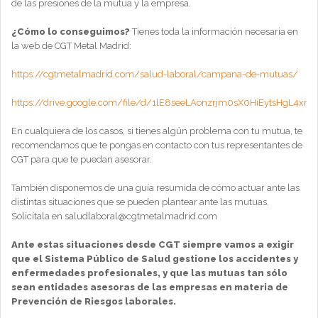
de las presiones de la mutua y la empresa.
¿Cómo lo conseguimos?
Tienes toda la información necesaria en
la web de CGT Metal Madrid:
https://cgtmetalmadrid.com/salud-laboral/campana-de-mutuas/
https://drive.google.com/file/d/1lE8seeLAonzrjm0sX0HiEytsHgL4xm
En cualquiera de los casos, si tienes algún problema con tu mutua, te
recomendamos que te pongas en contacto con tus representantes de
CGT para que te puedan asesorar.
También disponemos de una guía resumida de cómo actuar ante las
distintas situaciones que se pueden plantear ante las mutuas.
Solicítala en saludlaboral@cgtmetalmadrid.com
Ante estas situaciones desde CGT siempre vamos a exigir
que el Sistema Público de Salud gestione los accidentes y
enfermedades profesionales, y que las mutuas tan sólo
sean entidades asesoras de las empresas en materia de
Prevención de Riesgos laborales.