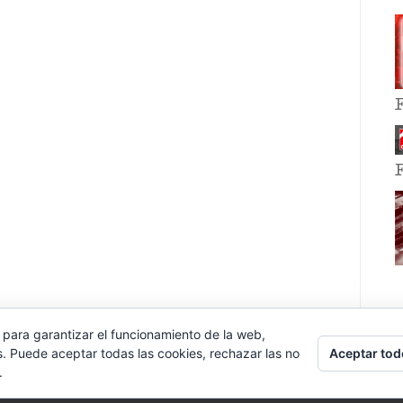
 para garantizar el funcionamiento de la web,
Aceptar tod
s. Puede aceptar todas las cookies, rechazar las no
.
E EVENT BY
VOCE PLATFORMS
.