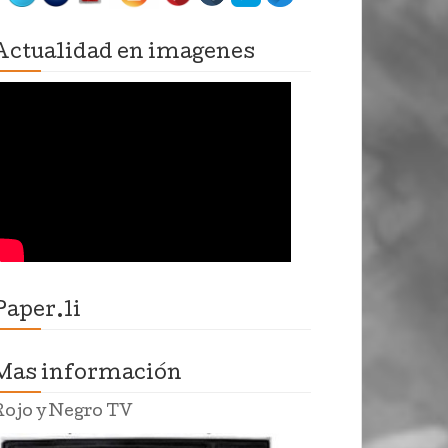
Actualidad en imagenes
Paper.li
Mas información
Rojo y Negro TV