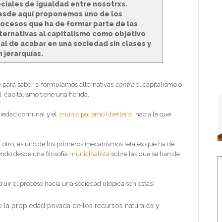
ciales de igualdad entre nosotrxs.
esde aquí proponemos uno de los
ocesos que ha de formar parte de las
ternativas al capitalismo como objetivo
nal de acabar en una sociedad sin clases y
n jerarquías.
ble para saber si formulamos alternativas
contra
el capitalismo o
 capitalismo tiene una herida.
sociedad comunal y el
municipalismo libertario
hacia la que
r otro, es uno de los primeros mecanismos letales que ha de
endo desde una filosofía
municipalista
sobre las que se han de
ruir el proceso hacia una sociedad utópica son estas:
 la propiedad privada de los recursos naturales y