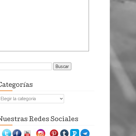
uscar:
Categorías
ategorías
Nuestras Redes Sociales