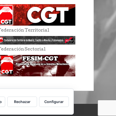
Federación Territorial
Federación Sectorial
o
Rechazar
Configurar