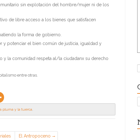
munitario sin explotación del hombre/mujer ni de los
tivo de libre acceso a los bienes que satisfacen
tiendo la forma de gobierno.
 y potenciar el bien común de justicia, igualdad y
io y la comunidad respeta al/la ciudadanx su derecho
B
italismo entre otras.
C
a pluma y la tuerca
.
riales
El Antropoceno