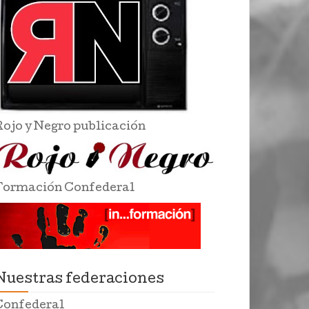
Rojo y Negro publicación
Formación Confederal
Nuestras federaciones
Confederal