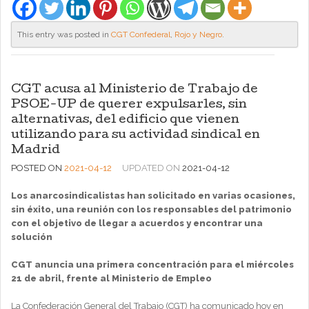
This entry was posted in
CGT Confederal
,
Rojo y Negro
.
CGT acusa al Ministerio de Trabajo de
PSOE-UP de querer expulsarles, sin
alternativas, del edificio que vienen
utilizando para su actividad sindical en
Madrid
POSTED ON
2021-04-12
UPDATED ON
2021-04-12
Los anarcosindicalistas han solicitado en varias ocasiones,
sin éxito, una reunión con los responsables del patrimonio
con el objetivo de llegar a acuerdos y encontrar una
solución
CGT anuncia una primera concentración para el miércoles
21 de abril, frente al Ministerio de Empleo
La Confederación General del Trabajo (CGT) ha comunicado hoy en