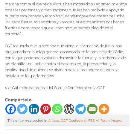
marcha contra el cierre de Airbus han mostrado su agradecimiento a
todas las personas y organizaciones que les han recibido y apoyado
durante esta jornada y también durante todos estos meses de lucha.
“Nuestra fuerza sois vosotros y vosotras, vuestros ánimos nos hacen
fuertes y demuestran que el camino que hemos elegido es el
correcto”.
CGT recuerda que la semana que viene, el viernes 18 de junio, hay
otra jornada de huelga general convocada en la provincia de Cádiz,
con la que pretenden volver a demostrar la fuerza y la resistencia de
las plantillas en lucha contra el desempleo, la precariedad y la
insolidaridad de quienes se olvidan de la clase obrera cuando se
instalan en los parlamentos.
Vía: Gabinete de prensa del Comité Confederal de la CGT
Compártelo
This entry was posted in
Airbus
,
CGT Confederal
,
FESIM
,
Rojo y Negro
.