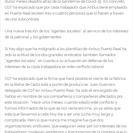
duros meses dejados atrás de la pandemia de Covid-19. En concreto,
CGT ha explicado que por cada trabajador que Airbus tiene empleado
en Puerto Real existen tres o cuatros personas que lo hacen a través
de una subcontrata.
Una nueva traición de los “agentes sociales” al servicio de los intereses
de la patronal y los gobernantes
Si hay algo que ha indignado a las plantillas de Airbus Puerto Real ha
sido la actitud de los dos grandes sindicatos, también llamados
“agentes sociales”, en cuanto a su actuación en defensa de los
intereses de la clase trabajadora en este conflicto laboral.
CGT ha explicado que la firma que hará posible el cierre de la fábrica
en la Bahía de Cádiz está a punto de producirse. Juan Guerrero,
delegado de CGT en Airbus Puerto Real, ha sido el encargado de
hablar en nombre de sus compañeros y compañeras afectados por
esta situación. “Hace unos meses, cuando estalló este conflicto y
fuimos informados de lo que se nos venía encima, yo ya sabía que
esta que llevamos a cabo hoy iba a ser una lucha muy larga y
complicada. Pero lo que nunca me imaginé fue que dos
organizaciones sindicales, que aseguran velar por los intereses de los
trabajadores, pudieran vendernos y traicionarnos de la manera que lo