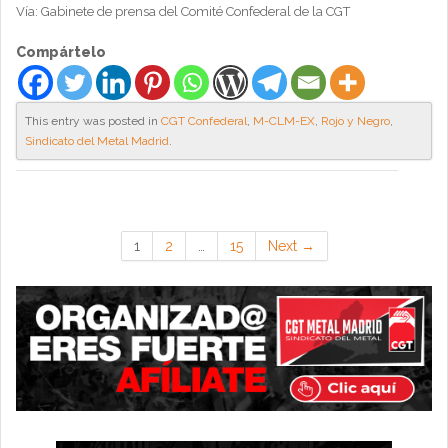
Vía: Gabinete de prensa del Comité Confederal de la CGT
Compártelo
This entry was posted in
CGT Confederal
,
M-CLM-EX
,
Rojo y Negro
,
Sindicato del Metal Madrid
.
1
2
…
15
Next →