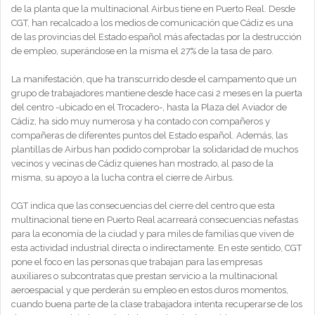
de la planta que la multinacional Airbus tiene en Puerto Real. Desde
CGT, han recalcado a los medios de comunicación que Cádiz es una
de las provincias del Estado español más afectadas por la destrucción
de empleo, superándose en la misma el 27% de la tasa de paro.
La manifestación, que ha transcurrido desde el campamento que un
grupo de trabajadores mantiene desde hace casi 2 meses en la puerta
del centro -ubicado en el Trocadero-, hasta la Plaza del Aviador de
Cádiz, ha sido muy numerosa y ha contado con compañeros y
compañeras de diferentes puntos del Estado español. Además, las
plantillas de Airbus han podido comprobar la solidaridad de muchos
vecinos y vecinas de Cádiz quienes han mostrado, al paso de la
misma, su apoyo a la lucha contra el cierre de Airbus.
CGT indica que las consecuencias del cierre del centro que esta
multinacional tiene en Puerto Real acarreará consecuencias nefastas
para la economía de la ciudad y para miles de familias que viven de
esta actividad industrial directa o indirectamente. En este sentido, CGT
pone el foco en las personas que trabajan para las empresas
auxiliares o subcontratas que prestan servicio a la multinacional
aeroespacial y que perderán su empleo en estos duros momentos,
cuando buena parte de la clase trabajadora intenta recuperarse de los