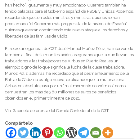
han hecho”. Igualmente y muy emocionado, Guerrero también ha
tenido palabras para el Gobierno español de PSOE y Unidas Podemos,
recordando que son estos ministros y ministras quienes se han
proclamado “el Gobierno más progresista de la historia de España”
quienes que están consintiendo este nuevo ataque a los derechos y
libertades de las familias de Cádiz.
El secretario general de CGT, José Manuel Muñoz Póliz, ha intervenido
también al final de la manifestación, asegurando que la que llevan los
trabajadores y las trabajadoras de Airbus en Puerto Real es un
ejemplo digno de lo que significa la lucha de la clase trabajadora.
Muñoz Póliz, además, ha recordado que el desmantelamiento de la
Bahía de Cádiz no es algo nuevo, explicando que la multinacional
Airbus en absoluto pasa por un “mal momento económico” como
demuestran los más de 360 millones de euros de beneficios
obtenidos en el primer trimestre de 2021.
Vía: Gabinete de prensa del Comité Confederal de la CGT
Compártelo