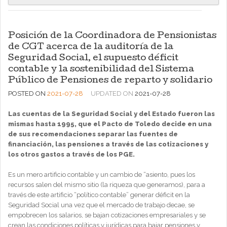
Posición de la Coordinadora de Pensionistas
de CGT acerca de la auditoría de la
Seguridad Social, el supuesto déficit
contable y la sostenibilidad del Sistema
Público de Pensiones de reparto y solidario
POSTED ON
2021-07-28
UPDATED ON
2021-07-28
Las cuentas de la Seguridad Social y del Estado fueron las
mismas hasta 1995, que el Pacto de Toledo decide en una
de sus recomendaciones separar las fuentes de
financiación, las pensiones a través de las cotizaciones y
los otros gastos a través de los PGE.
Es un mero artificio contable y un cambio de “asiento, pues los
recursos salen del mismo sitio (la riqueza que generamos), para a
través de este artificio “político contable” generar déficit en la
Seguridad Social una vez que el mercado de trabajo decae, se
empobrecen los salarios, se bajan cotizaciones empresariales y se
crean las condiciones políticas y jurídicas para bajar pensiones y