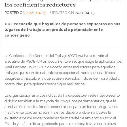
los coeficientes reductores
POSTED ON
2021-04-15
UPDATED ON
2021-04-15
CGT recuerda que hay miles de personas expuestas en sus
lugares de trabajo a un producto potencialmente
cancerígeno
La Confederación General del Trabajo (CGT) vuelve a remitir al
Ejecutivo de PSOE-UP un documento en el que exige la aplicación del
Real Decreto 1698/2011 de coeficientes reductores para aquellos
trabajos que sean de naturaleza excepcionalmente penosa, tóxica,
peligrosa o insalubre, y que acusen elevados índices de morbilidad o
mortalidad para quienes tengan que realizarlos.
La organización anarcosindicalista ha expuesto en este nuevo escrito,
dirigido también a la mayoría de los grupos parlamentarios, que la
aprobación de estos fondos económicos, para un tema tan grave, es
insuficiente porque no elimina el verdadero problema que es la
existencia de miles de toneladas de material de amianto en todo el
Estado y la falta de un protocolo para su retirada total a corto plazo.