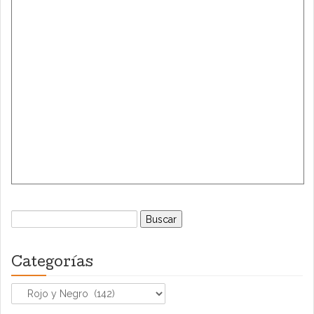
Buscar:
Categorías
Categorías