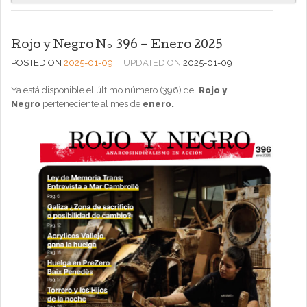
Rojo y Negro Nº 396 – Enero 2025
POSTED ON
2025-01-09
UPDATED ON
2025-01-09
Ya está disponible el último número (396) del
Rojo y
Negro
perteneciente al mes de
enero.