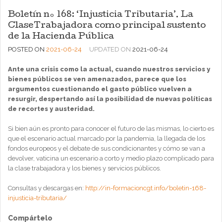
Boletín nº 168: ‘Injusticia Tributaria’. La
ClaseTrabajadora como principal sustento
de la Hacienda Pública
POSTED ON
2021-06-24
UPDATED ON
2021-06-24
Ante una crisis como la actual, cuando nuestros servicios y
bienes públicos se ven amenazados, parece que los
argumentos cuestionando el gasto público vuelven a
resurgir, despertando así la posibilidad de nuevas políticas
de recortes y austeridad.
Si bien aún es pronto para conocer el futuro de las mismas, lo cierto es
que el escenario actual marcado por la pandemia, la llegada de los
fondos europeos y el debate de sus condicionantes y cómo se van a
devolver, vaticina un escenario a corto y medio plazo complicado para
la clase trabajadora y los bienes y servicios públicos.
Consultas y descargas en:
http://in-formacioncgt.info/boletin-168-
injusticia-tributaria/
Compártelo