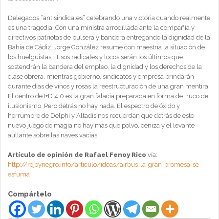
Delegados “antisindicales” celebrando una victoria cuando realmente
es una tragedia. Con una ministra arrodillada ante la compañía y
directivos patriotas de pulsera y bandera entregando la dignidad de la
Bahía de Cádiz. Jorge González resume con maestría la situación de
los huelguistas: “Esos radicales y locos serán los últimos que
sostendrán la bandera del empleo, la dignidad y los derechos de la
clase obrera, mientras gobierno, sindicatos y empresa brindarán
durante días de vinos y rosas la reestructuración de una gran mentira.
El centro de I+D 4.0 es la gran falacia preparada en forma de truco de
ilusionismo. Pero detrás no hay nada. El espectro de óxido y
herrumbre de Delphi y Altadis nos recuerdan que detrás de este
nuevo juego de magia no hay más que polvo, ceniza y el levante
aullante sobre las naves vacías”.
Artículo de opinión de Rafael Fenoy Rico
vía:
http://rojoynegro.info/articulo/ideas/airbus-la-gran-promesa-se-
esfuma
Compártelo