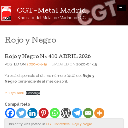
-
CGT-Metal Madrid
Sindicato del Metal de Madrid de CGT
Rojo y Negro
Rojo y Negro Nº 410 ABRIL 2026
POSTED ON
2026-04-15
UPDATED ON
2026-04-15
Ya está disponible el último número (410) del
Rojo y
Negro
perteneciente al mes de abril.
410-ryn-abril
Descarga
Compártelo
This entry was posted in
CGT Confederal
,
Rojo y Negro
.