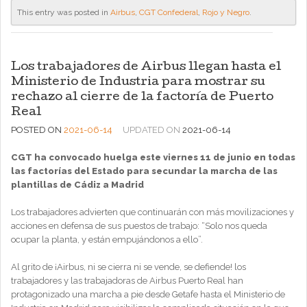
This entry was posted in
Airbus
,
CGT Confederal
,
Rojo y Negro
.
Los trabajadores de Airbus llegan hasta el
Ministerio de Industria para mostrar su
rechazo al cierre de la factoría de Puerto
Real
POSTED ON
2021-06-14
UPDATED ON
2021-06-14
CGT ha convocado huelga este viernes 11 de junio en todas
las factorías del Estado para secundar la marcha de las
plantillas de Cádiz a Madrid
Los trabajadores advierten que continuarán con más movilizaciones y
acciones en defensa de sus puestos de trabajo: “Solo nos queda
ocupar la planta, y están empujándonos a ello”.
Al grito de ¡Airbus, ni se cierra ni se vende, se defiende! los
trabajadores y las trabajadoras de Airbus Puerto Real han
protagonizado una marcha a pie desde Getafe hasta el Ministerio de