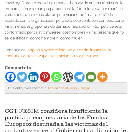
covid-19. Durante esas dos semanas, han vivido en una réplica de la
embarcación y se han preparado para la “dura travesía por mar”. Los
voluntarios que se postularon para viajar eran “más de 20″, de
acuerdo con la organización, pero solo siete contaban con pasaporte.
Finalmente, el grupo ha sido llamado “Escuadrón 421″ porque está
conformado por cuatro mujeres, dos hombres y una persona que no
se identifica ni como hombre ni como mujer.
Continúa en:
http://rojoynegro.info/articulo/sin-fronteras/la-
conquista-al-revés-zapatistas-inician-su-viaje-europa
Compártelo
This entry was posted in
Acción Social
,
Rojo y Negro
.
CGT FESIM considera insuficiente la
partida presupuestaria de los Fondos
Europeos destinada a las víctimas del
amianto y exige al Gobierno la aplicación de