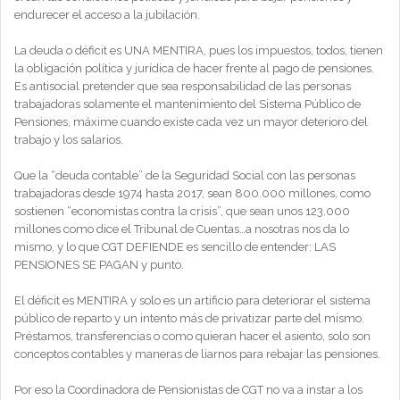
endurecer el acceso a la jubilación.
La deuda o déficit es UNA MENTIRA, pues los impuestos, todos, tienen
la obligación política y jurídica de hacer frente al pago de pensiones.
Es antisocial pretender que sea responsabilidad de las personas
trabajadoras solamente el mantenimiento del Sistema Público de
Pensiones, máxime cuando existe cada vez un mayor deterioro del
trabajo y los salarios.
Que la “deuda contable” de la Seguridad Social con las personas
trabajadoras desde 1974 hasta 2017, sean 800.000 millones, como
sostienen “economistas contra la crisis”, que sean unos 123.000
millones como dice el Tribunal de Cuentas…a nosotras nos da lo
mismo, y lo que CGT DEFIENDE es sencillo de entender: LAS
PENSIONES SE PAGAN y punto.
El déficit es MENTIRA y solo es un artificio para deteriorar el sistema
público de reparto y un intento más de privatizar parte del mismo.
Préstamos, transferencias o como quieran hacer el asiento, solo son
conceptos contables y maneras de liarnos para rebajar las pensiones.
Por eso la Coordinadora de Pensionistas de CGT no va a instar a los