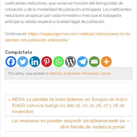
coeficientes reductores, que varían en función del tiempo total de
cotización y de la modalidad de jubilación anticipada. Los coeficientes
reductores se aplican por cada trimestre o mes que el trabajador
anticipe su salida respecto a la edad legal de jubilación.
Continúa en:
https://espaciopymes.com/noticias/reducciones-en-la-
pension-por-jubilacion-anticipada/
Compártelo
This entry was posted in
Noticias Judiciales
,
Pensiones
,
Social
.
INDRA: La plantilla de Indra Sistemas en Torrejón de Ardoz
(DASS) convoca huelga los días 19, 20, 21, 26, 27 y 28 de
noviembre
Las empresas no pueden despedir disciplinariamente sin
abrir trámite de ‘audiencia previa’