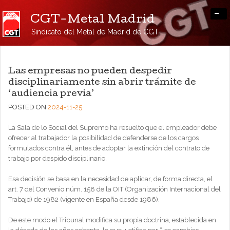
-
CGT-Metal Madrid
Sindicato del Metal de Madrid de CGT
Las empresas no pueden despedir
disciplinariamente sin abrir trámite de
‘audiencia previa’
POSTED ON
2024-11-25
La Sala de lo Social del Supremo ha resuelto que el empleador debe
ofrecer al trabajador la posibilidad de defenderse de los cargos
formulados contra él, antes de adoptar la extinción del contrato de
trabajo por despido disciplinario.
Esa decisión se basa en la necesidad de aplicar, de forma directa, el
art. 7 del Convenio núm. 158 de la OIT (Organización Internacional del
Trabajo) de 1982 (vigente en España desde 1986).
De este modo el Tribunal modifica su propia doctrina, establecida en