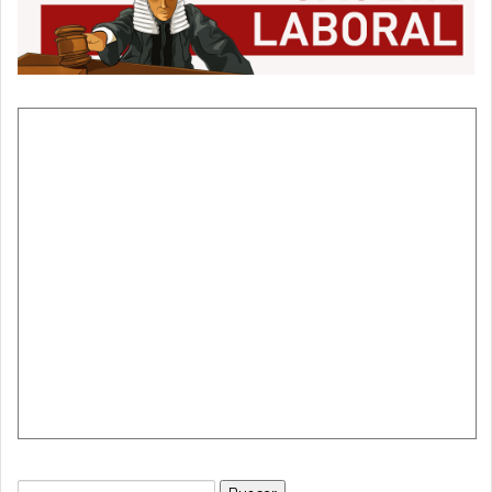
Buscar: