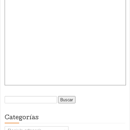
Buscar:
Categorías
Categorías