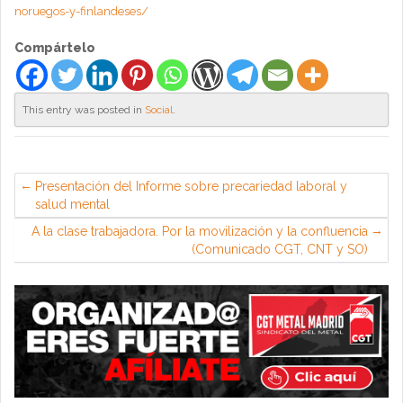
noruegos-y-finlandeses/
Compártelo
This entry was posted in
Social
.
Presentación del Informe sobre precariedad laboral y
salud mental
A la clase trabajadora. Por la movilización y la confluencia
(Comunicado CGT, CNT y SO)