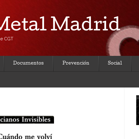
etal Madrid
 de CGT
Documentos
Prevención
Social