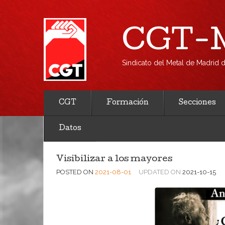
CGT-M
Sindicato del Metal de Madrid
CGT
Formación
Secciones
Datos
Visibilizar a los mayores
POSTED ON
2021-08-01
UPDATED ON
2021-10-15