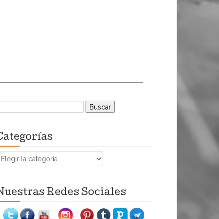
uscar:
Categorías
ategorías
Nuestras Redes Sociales