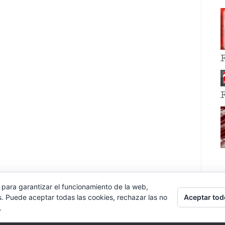
 para garantizar el funcionamiento de la web,
Aceptar tod
s. Puede aceptar todas las cookies, rechazar las no
.
E EVENT BY
VOCE PLATFORMS
.