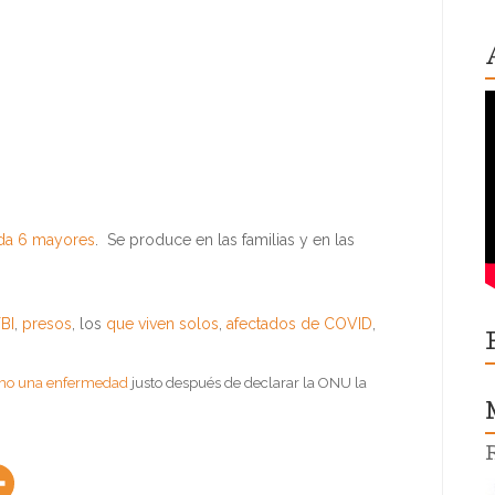
ada 6 mayores
. Se produce en las familias y en las
BI
,
presos
, los
que viven solos
,
afectados de COVID
,
como una enfermedad
justo después de declarar la ONU la