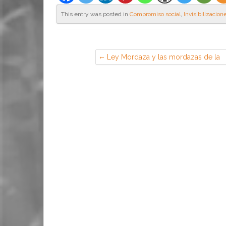
This entry was posted in
Compromiso social
,
Invisibilizacion
Ley Mordaza y las mordazas de la
ley