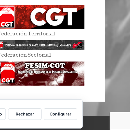
Federación Territorial
Federación Sectorial
o
Rechazar
Configurar