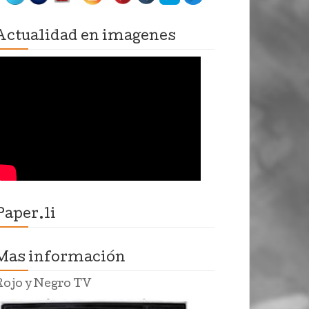
Actualidad en imagenes
Paper.li
Mas información
Rojo y Negro TV