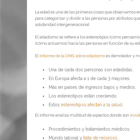
La edad es una de las primeras cosas que observamos en
para categorizar y dividir a las personas por atributos q
solidaridad intergeneracional.
El edadismo se refiere a los estereotipos (cómo pensamos
(cómo actuamos) hacia las personas en función de su edad.
El
informe de la OMS sobre edadismo
es demoledor y mu
Una de cada dos personas son edadistas.
En Europa afecta a 1 de cada 3 mayores.
Más en países de ingresos bajos y medios.
Los estereotipos están creciendo.
Estos
estereotipos afectan a la salud
.
El informe analiza multitud de aspectos donde son
invis
Procedimientos y tratamientos médicos.
Mundo laboral y
falta de recursos
.