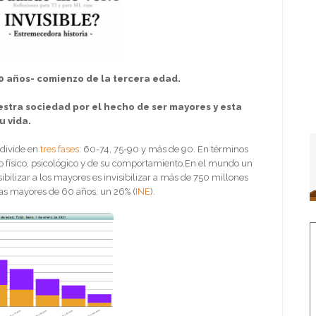
0 años- comienzo de la tercera edad.
stra sociedad por el hecho de ser mayores y esta
u vida.
 divide en
tres fases
: 60-74, 75-90 y más de 90. En términos
 físico, psicológico y de su comportamiento.En el mundo un
sibilizar a los mayores es invisibilizar a más de 750 millones
as mayores de 60 años, un 26% (
INE
).