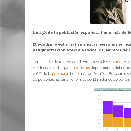
Un 25% de la población española tiene más de 6
El edadismo estigmatiza a estas personas en nue
estigmatización afecta a todos los ámbitos de s
Para la OMS la tercera edad comienza a los
60 años
y la
médicos se distinguen
más fases
dependiendo del estado
9,6 % de la
población
tiene más de 65 años. Es decir, invi
de personas. España tiene más de 12 millones de person