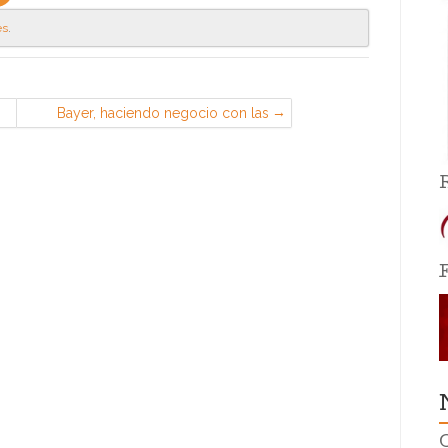
es
.
Bayer, haciendo negocio con las
necesidades básicas