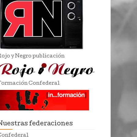
Rojo y Negro publicación
Formación Confederal
Nuestras federaciones
Confederal