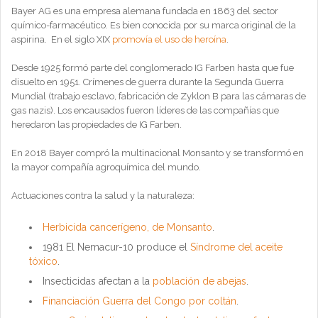
Bayer AG es una empresa alemana fundada en 1863 del sector
químico-farmacéutico. Es bien conocida por su marca original de la
aspirina. En el siglo XIX
promovía el uso de heroína
.
Desde 1925 formó parte del conglomerado IG Farben hasta que fue
disuelto en 1951. Crímenes de guerra durante la Segunda Guerra
Mundial (trabajo esclavo, fabricación de Zyklon B para las cámaras de
gas nazis). Los encausados fueron líderes de las compañías que
heredaron las propiedades de IG Farben.
En 2018 Bayer compró la multinacional Monsanto y se transformó en
la mayor compañía agroquímica del mundo.
Actuaciones contra la salud y la naturaleza:
Herbicida cancerígeno, de Monsanto
.
1981 El Nemacur-10 produce el
Síndrome del aceite
tóxico
.
Insecticidas afectan a la
población de abejas
.
Financiación Guerra del Congo por coltán
.