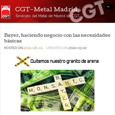
-
CGT-Metal Madrid
Sindicato del Metal de Madrid de CGT
Bayer, haciendo negocio con las necesidades
básicas
POSTED ON
2021-08-01
UPDATED ON
2022-03-10