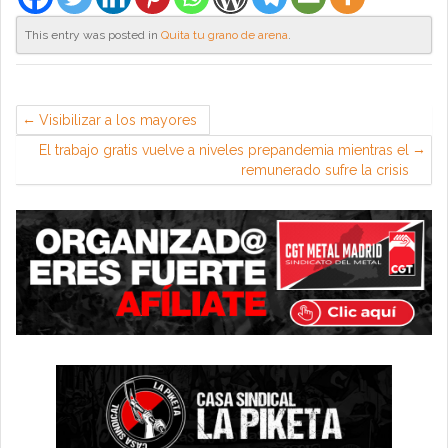
This entry was posted in
Quita tu grano de arena
.
Visibilizar a los mayores
El trabajo gratis vuelve a niveles prepandemia mientras el
remunerado sufre la crisis