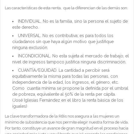
Las características de esta renta, que la diferencian de las demás son:
INDIVIDUAL. No es la familia, sino la persona el sujeto de
este derecho.
UNIVERSAL. No es contributiva; es para todos los
ciudadanos sin que haya algún motivo que justifique
ninguna exclusión.
INCONDICIONAL. No esta sujeta al mercado de trabajo, el
nivel de ingresos tampoco justifica ninguna discriminación.
CUANTÍA/EQUIDAD. La cantidad a percibir será
equitativamente la misma para todas las personas, con
independencia de la edad, los ingresos, el género, etc.
Como cuantía mínima se propone la definida por el umbral
de pobreza, equivalente al 50% de la renta per cápita.
(José Iglesias Fernández en el libro la renta básica de los
iguales)
La clave transformadora de la RBis nos asegura a las mujeres un
mínimo de subsistencia que nos permite elegir nuestra forma de vida.
Por tanto, constituye un avance de gran magnitud en el proceso hacia