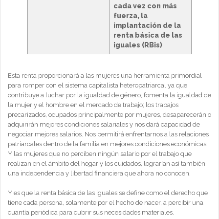
cada vez con más
fuerza, la
implantación de la
renta básica de las
iguales (RBis)
Esta renta proporcionará a las mujeres una herramienta primordial
para romper con el sistema capitalista heteropatriarcal ya que
contribuye a luchar por la igualdad de género, fomenta la igualdad de
la mujer y el hombre en el mercado de trabajo; los trabajos
precarizados, ocupados principalmente por mujeres, desaparecerán o
adquirirán mejores condiciones salariales y nos dará capacidad de
negociar mejores salarios. Nos permitirá enfrentarnos a las relaciones
patriarcales dentro de la familia en mejores condiciones económicas.
Y las mujeres que no perciben ningún salario por el trabajo que
realizan en el ámbito del hogar y los cuidados, lograrían así también
una independencia y libertad financiera que ahora no conocen.
Y es que la renta básica de las iguales se define como el derecho que
tiene cada persona, solamente por el hecho de nacer, a percibir una
cuantía periódica para cubrir sus necesidades materiales.