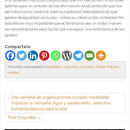
una sociedad más justa y equilibrada que irá creando las condiciones
óptimas para un proceso de transformación social profundo que nos
permitirá luchar contra el sistema capitalista heteropatriarcal que
genera desigualdad, exclusión, violencia y destrucción ambiental.Por
todo ello es muy importante que el feminismo sea un motor más en
las reivindicaciones para luchar por conseguir una renta básica de las
iguales.
Compártelo
This entry was posted in
Igualdad
,
La pluma y la tuerca
,
Mujer
,
Páginas
violetas
.
Una veintena de organizaciones sociales madrileñas
impulsan la campaña ‘Agua y saneamiento, derechos
humanos básicos para la vida’
Piotr Kropotkin