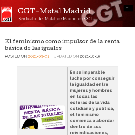
-
CGT-Metal Madrid
Sindicato del Metal de Madrid de CGT
El feminismo como impulsor de la renta
básica de las iguales
POSTED ON
2021-03-01
UPDATED ON
2021-10-15
En su imparable
lucha por conseguir
la igualdad entre
mujeres y hombres
en todas las
esferas de la vida
cotidiana y política,
el feminismo
comienza a abordar
dentro de sus
reivindicaciones,