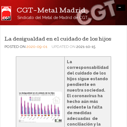
-
CGT-Metal Madrid
Sindicato del Metal de Madrid de CGT
La desigualdad en el cuidado de los hijos
POSTED ON
2020-09-01
UPDATED ON
2021-10-15
La
corresponsabilidad
del cuidado de los
hijos sigue estando
pendiente en
nuestra sociedad.
El coronavirus ha
hecho aún más
evidente la falta
de medidas
adecuadas de
conciliación y la