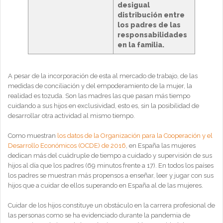
desigual
distribución entre
los padres de las
responsabilidades
en la familia.
A pesar de la incorporación de esta al mercado de trabajo, de las
medidas de conciliación y del empoderamiento de la mujer, la
realidad es tozuda. Son las madres las que pasan más tiempo
cuidando a sus hijos en exclusividad, esto es, sin la posibilidad de
desarrollar otra actividad al mismo tiempo.
Como muestran
los datos de la Organización para la Cooperación y el
Desarrollo Económicos (OCDE) de 2016
, en España las mujeres
dedican más del cuádruple de tiempo a cuidado y supervisión de sus
hijos al día que los padres (69 minutos frente a 17). En todos los países
los padres se muestran más propensos a enseñar, leer y jugar con sus
hijos que a cuidar de ellos superando en España al de las mujeres.
Cuidar de los hijos constituye un obstáculo en la carrera profesional de
las personas como se ha evidenciado durante la pandemia de