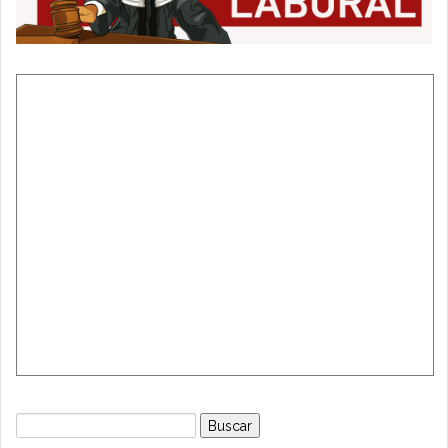
Buscar: