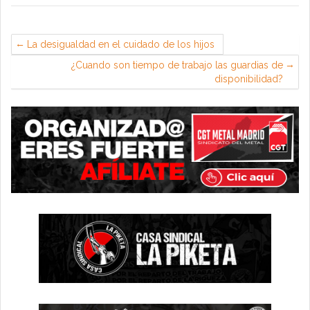
La desigualdad en el cuidado de los hijos
¿Cuando son tiempo de trabajo las guardias de
disponibilidad?