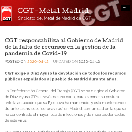
-
CGT-Metal Madrid
Sindicato del Metal de Madrid de CGT
CGT responsabiliza al Gobierno de Madrid
de la falta de recursos en la gestión de la
pandemia de Covid-19
POSTED ON
2020-04-12
UPDATED ON
2020-04-12
CGT exige a Díaz Ayuso la devolución de todos los recursos
públicos expoliados al pueblo de Madrid durante años.
La Confederación General del Trabajo (CGT) se ha dirigido al Gobierno
de Díaz Ayuso (PP) a través de una carta, para exponer su postura
ante la actuación que su Ejecutivo ha mantenido, y está manteniendo,
durante la crisis del “coronavirus” en Madrid, comunidad en la que se
ha concentrado el mayor foco de infecciones y de muertes derivadas
de este virus.