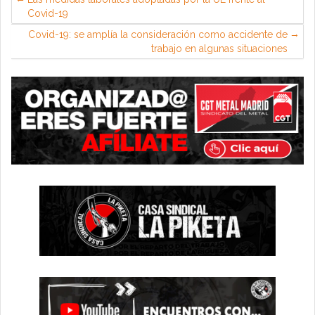
Covid-19
Covid-19: se amplía la consideración como accidente de
trabajo en algunas situaciones