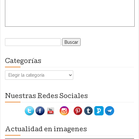
Buscar:
Categorías
Categorías
Nuestras Redes Sociales
Actualidad en imagenes