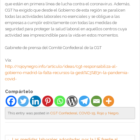
que están en primera línea de lucha contra el coronavirus. Además,
CGT ha exigido que desde el Gobierno de esta región se paralicen
todas las actividades laborales no esenciales y se obligue a las
empresas a cumplir estrictamente con todas las medidas de
seguridad para proteger la salud laboral en aquellos centros cuya
actividad sea imprescindible para la vida en estos momentos.
Gabinete de prensa del Comité Confederal de la CGT
Vía:
http://rojoynegro.info/articulo/ideas/cgt-responsabiliza-al-
gobierno-madrid-la-falta-recursos-la-gesti%C3%B3n-la-pandemia-
covid-
Compártelo
This entry was posted in
CGT Confederal
,
COVID-19
,
Rojo y Negro
.
Las medidas laborales adoptadas por la UE frente al