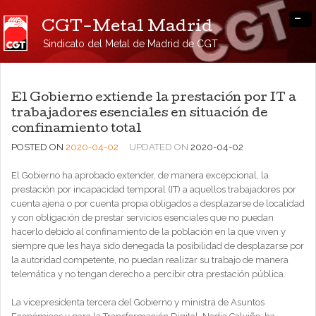
-
CGT-Metal Madrid
Sindicato del Metal de Madrid de CGT
El Gobierno extiende la prestación por IT a
trabajadores esenciales en situación de
confinamiento total
POSTED ON
2020-04-02
UPDATED ON
2020-04-02
El Gobierno ha aprobado extender, de manera excepcional, la
prestación por incapacidad temporal (IT) a aquellos trabajadores por
cuenta ajena o por cuenta propia obligados a desplazarse de localidad
y con obligación de prestar servicios esenciales que no puedan
hacerlo debido al confinamiento de la población en la que viven y
siempre que les haya sido denegada la posibilidad de desplazarse por
la autoridad competente, no puedan realizar su trabajo de manera
telemática y no tengan derecho a percibir otra prestación pública.
La vicepresidenta tercera del Gobierno y ministra de Asuntos