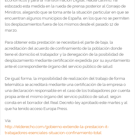
Económicos y para la Transformación Digital, Nadia Calviño, ha
esbozado esta medida en la rueda de prensa posterior al Consejo de
Ministros, alegando que se toma ante la situación particular en que se
encuentran algunos municipios de España, en los que no se permiten
los desplazamientos fuera de los mismos desde el pasado 12 de
marzo.
Para obtener esta prestación se necesitará el parte de baja, la
acreditación del acuerdo de confinamiento de la población donde
tiene el domicilio el trabajador y la denegación de la posibilidad de
desplazamiento mediante certificación expedida por su ayuntamiento
ante el correspondiente órgano del servicio público de salud.
De igual forma, la imposibilidad de realización del trabajo de forma
telemática se acreditará mediante una certificación de la empresa o
una declaración responsable en el caso de los trabajadores por cuenta
propia ante el mismo órgano del servicio público de salud, según
consta en el borrador del Real Decreto-ley aprobado este martes y al
que ha tenido acceso Europa Press.
Vía:
http://elderecho.com/gobierno-extiende-la-prestacion-it-
trabajadores-esenciales-situacion-confinamiento-total