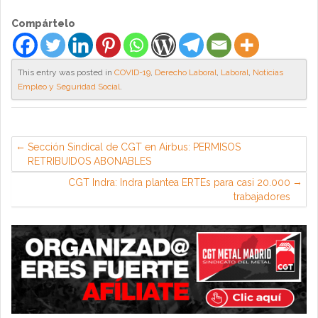
Compártelo
This entry was posted in
COVID-19
,
Derecho Laboral
,
Laboral
,
Noticias
Empleo y Seguridad Social
.
Sección Sindical de CGT en Airbus: PERMISOS
RETRIBUIDOS ABONABLES
CGT Indra: Indra plantea ERTEs para casi 20.000
trabajadores