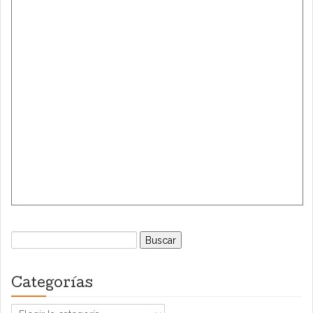
Buscar:
Categorías
Categorías