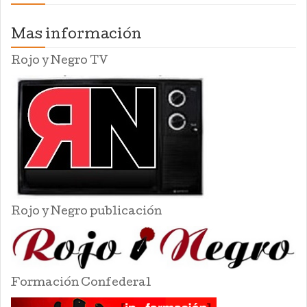
Mas información
Rojo y Negro TV
Rojo y Negro publicación
Formación Confederal