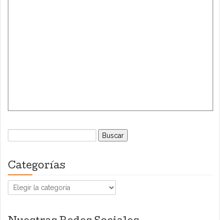
Buscar:
Categorías
Categorías