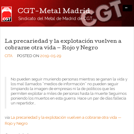
-
CGT-Metal Madrid
Sindicato del Metal de Madrid de CGT
La precariedad y la explotación vuelven a
cobrarse otra vida — Rojo y Negro
CITA
POSTED ON
2019-05-29
No pueden seguir muriendo personas mientras se ganan la vida y
los mal llamados “medios de información” no pueden seguir
limpiando la imagen de empresas ni la de políticos que les
permiten explotar a miles de personas hasta la muerte Seguimos
poniendo los muertos en esta guerra. Hace un par de días fallecía
un repartidor…
via
La precariedad y la explotación vuelven a cobrarse otra vida —
Rojo y Negro