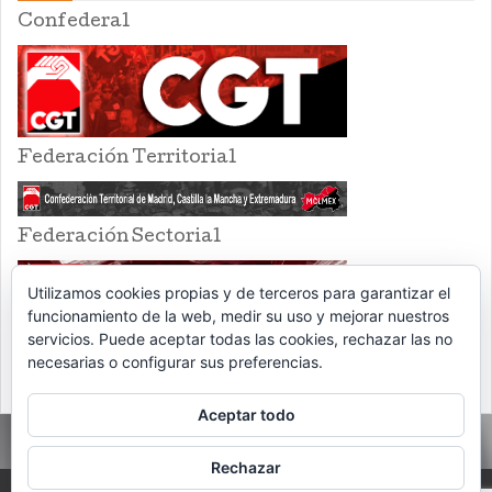
Confederal
Federación Territorial
Federación Sectorial
Utilizamos cookies propias y de terceros para garantizar el
funcionamiento de la web, medir su uso y mejorar nuestros
servicios. Puede aceptar todas las cookies, rechazar las no
necesarias o configurar sus preferencias.
Aceptar todo
Rechazar