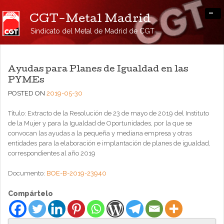
-
CGT-Metal Madrid
Sindicato del Metal de Madrid de CGT
Ayudas para Planes de Igualdad en las
PYMEs
POSTED ON
2019-05-30
Título: Extracto de la Resolución de 23 de mayo de 2019 del Instituto
de la Mujer y para la Igualdad de Oportunidades, por la que se
convocan las ayudas a la pequeña y mediana empresa y otras
entidades para la elaboración e implantación de planes de igualdad,
correspondientes al año 2019
Documento:
BOE-B-2019-23940
Compártelo