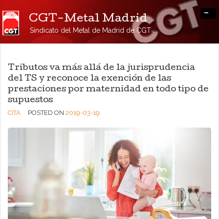
-
CGT-Metal Madrid
Sindicato del Metal de Madrid de CGT
Tributos va más allá de la jurisprudencia
del TS y reconoce la exención de las
prestaciones por maternidad en todo tipo de
supuestos
CITA
POSTED ON
2019-03-19