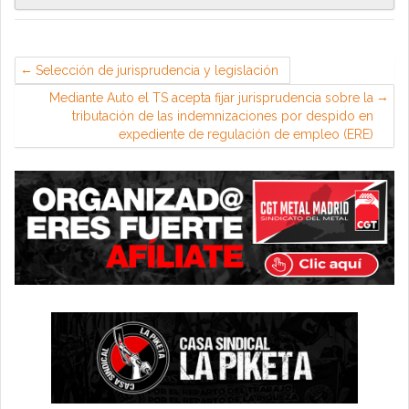
Selección de jurisprudencia y legislación
Mediante Auto el TS acepta fijar jurisprudencia sobre la
tributación de las indemnizaciones por despido en
expediente de regulación de empleo (ERE)