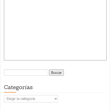
Buscar:
Categorías
Categorías