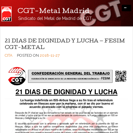
-
CGT-Metal Madrid
Sindicato del Metal de Madrid de CGT
21 DIAS DE DIGNIDAD Y LUCHA — FESIM
CGT-METAL
CITA
POSTED ON
2018-11-27