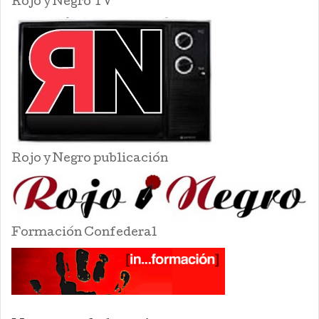
Rojo y Negro TV
Rojo y Negro publicación
Formación Confederal