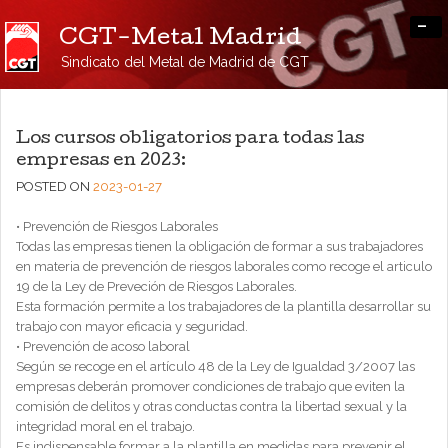
-
CGT-Metal Madrid
Sindicato del Metal de Madrid de CGT
Los cursos obligatorios para todas las
empresas en 2023:
POSTED ON
2023-01-27
• Prevención de Riesgos Laborales
Todas las empresas tienen la obligación de formar a sus trabajadores
en materia de prevención de riesgos laborales como recoge el articulo
19 de la Ley de Preveción de Riesgos Laborales.
Esta formación permite a los trabajadores de la plantilla desarrollar su
trabajo con mayor eficacia y seguridad.
• Prevención de acoso laboral
Según se recoge en el artículo 48 de la Ley de Igualdad 3/2007 las
empresas deberán promover condiciones de trabajo que eviten la
comisión de delitos y otras conductas contra la libertad sexual y la
integridad moral en el trabajo.
Es indispensable formar a la plantilla en medidas para prevenir el