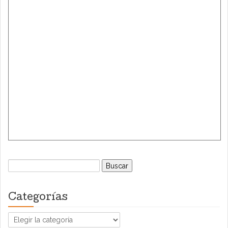
Buscar:
Categorías
Categorías