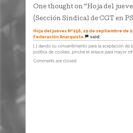
entender que existe autorización
One thought on “
Hoja del jueve
tácita: despido improcedente
(Sección Sindical de CGT en P
Hoja del jueves Nº256, 29 de septiembre de 2
Federación Anarquista
said:
[…] dando su consentimiento para la aceptación de 
política de cookies, pinche el enlace para mayor inf
Comments are closed.