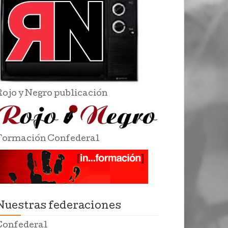
Rojo y Negro publicación
Formación Confederal
Nuestras federaciones
Confederal