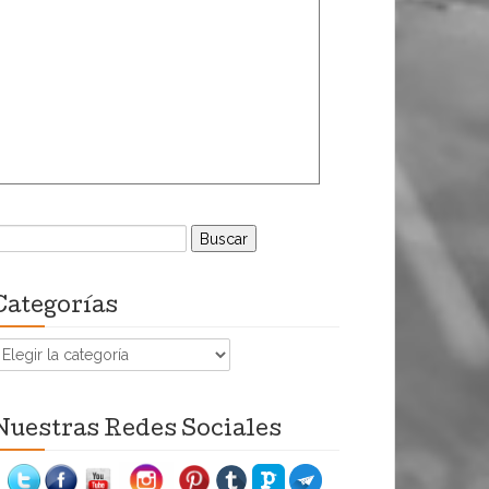
uscar:
Categorías
ategorías
Nuestras Redes Sociales