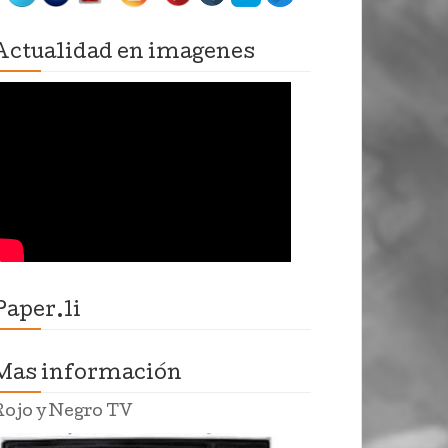
Actualidad en imagenes
Paper.li
Mas información
Rojo y Negro TV