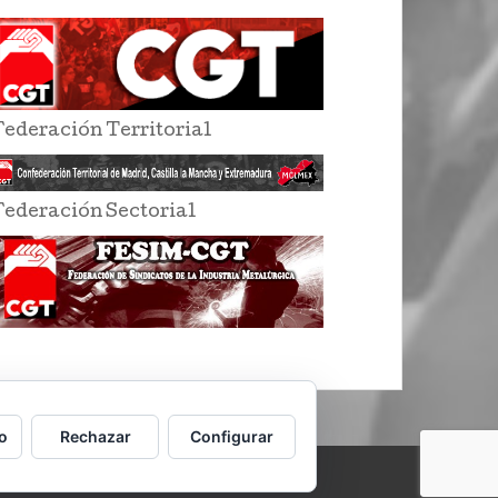
Federación Territorial
Federación Sectorial
o
Rechazar
Configurar