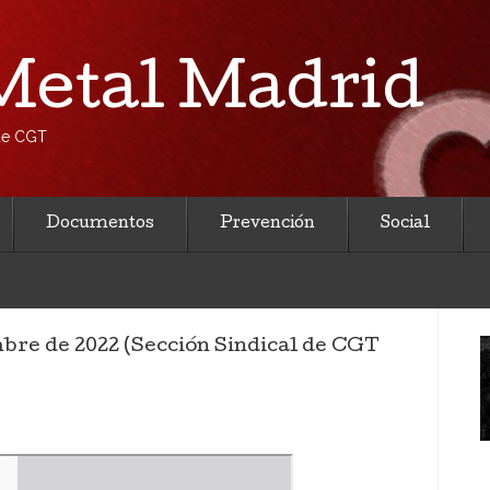
etal Madrid
 de CGT
Documentos
Prevención
Social
mbre de 2022 (Sección Sindical de CGT