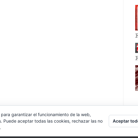
 para garantizar el funcionamiento de la web,
Aceptar tod
s. Puede aceptar todas las cookies, rechazar las no
.
E EVENT BY
VOCE PLATFORMS
.