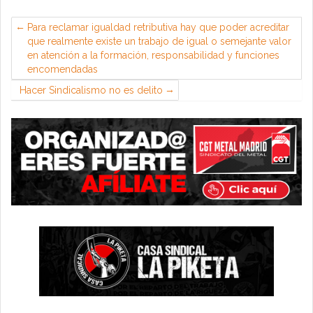
Para reclamar igualdad retributiva hay que poder acreditar
que realmente existe un trabajo de igual o semejante valor
en atención a la formación, responsabilidad y funciones
encomendadas
Hacer Sindicalismo no es delito