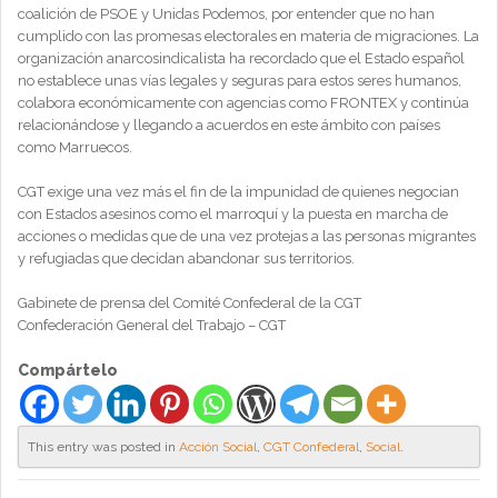
coalición de PSOE y Unidas Podemos, por entender que no han
cumplido con las promesas electorales en materia de migraciones. La
organización anarcosindicalista ha recordado que el Estado español
no establece unas vías legales y seguras para estos seres humanos,
colabora económicamente con agencias como FRONTEX y continúa
relacionándose y llegando a acuerdos en este ámbito con países
como Marruecos.
CGT exige una vez más el fin de la impunidad de quienes negocian
con Estados asesinos como el marroquí y la puesta en marcha de
acciones o medidas que de una vez protejas a las personas migrantes
y refugiadas que decidan abandonar sus territorios.
Gabinete de prensa del Comité Confederal de la CGT
Confederación General del Trabajo – CGT
Compártelo
This entry was posted in
Acción Social
,
CGT Confederal
,
Social
.