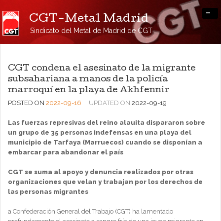
-
CGT-Metal Madrid
Sindicato del Metal de Madrid de CGT
CGT condena el asesinato de la migrante
subsahariana a manos de la policía
marroquí en la playa de Akhfennir
POSTED ON
2022-09-16
UPDATED ON
2022-09-19
Las fuerzas represivas del reino alauita dispararon sobre
un grupo de 35 personas indefensas en una playa del
municipio de Tarfaya (Marruecos) cuando se disponían a
embarcar para abandonar el país
CGT se suma al apoyo y denuncia realizados por otras
organizaciones que velan y trabajan por los derechos de
las personas migrantes
a Confederación General del Trabajo (CGT) ha lamentado