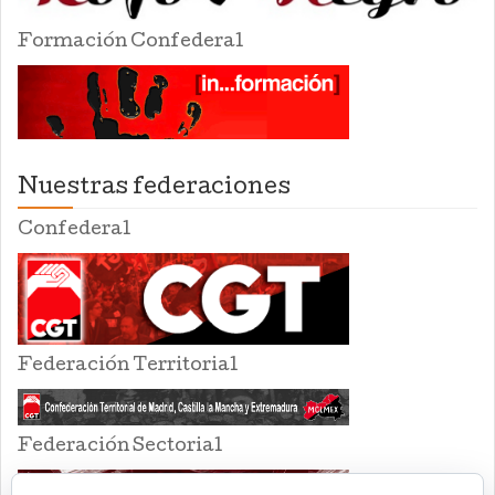
Formación Confederal
Nuestras federaciones
Confederal
Federación Territorial
Federación Sectorial