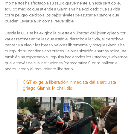
momentos ha afectado a su salud gravemente. En este sentido, el
equipo médico que atiende a Giannis ya ha explicado que su vida
corre peligro, debido a los bajos niveles de azúcar en sangre que
pueden llevarle a un coma irreversible.
Desde la CGT se ha exigido la puesta en libertad del joven griego por
varias razones entre las que están el derecho a la vida, el derecho a
pensar y a elegir las ideas y valores libremente, y porque Giannis ha
cumplido su condena con creces. La organización anarcosindicalista
también ha expresado su repulsa hacia todos los Estados y Gobiernos
que, a través de sus instituciones “democráticas”, criminalizan al
anarquismo y al movimiento libertario.
CGT exige la liberación inmediata del anarquista
griego Giannis Michailidis