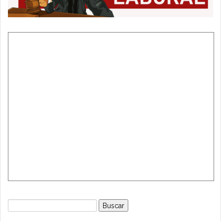
Buscar: