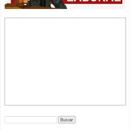
Buscar: