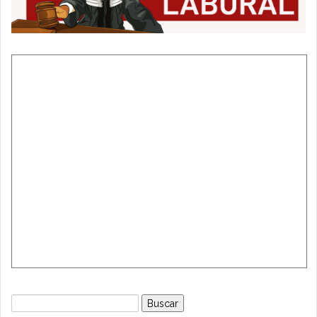
Buscar: