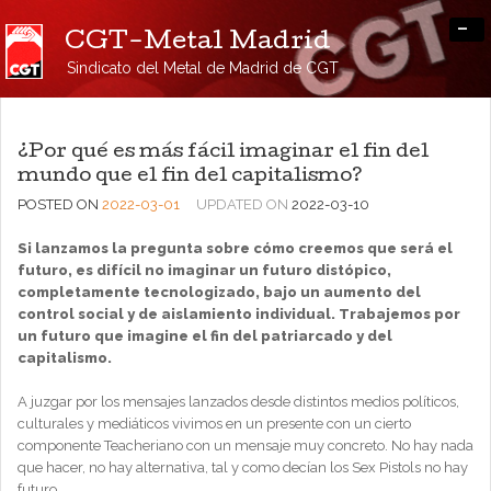
-
CGT-Metal Madrid
Sindicato del Metal de Madrid de CGT
¿Por qué es más fácil imaginar el fin del
mundo que el fin del capitalismo?
POSTED ON
2022-03-01
UPDATED ON
2022-03-10
Si lanzamos la pregunta sobre cómo creemos que será el
futuro, es difícil no imaginar un futuro distópico,
completamente tecnologizado, bajo un aumento del
control social y de aislamiento individual. Trabajemos por
un futuro que imagine el fin del patriarcado y del
capitalismo.
A juzgar por los mensajes lanzados desde distintos medios políticos,
culturales y mediáticos vivimos en un presente con un cierto
componente Teacheriano con un mensaje muy concreto. No hay nada
que hacer, no hay alternativa, tal y como decían los Sex Pistols no hay
futuro.