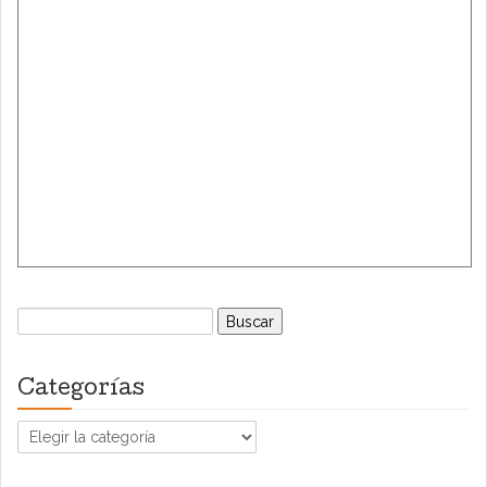
Buscar:
Categorías
Categorías