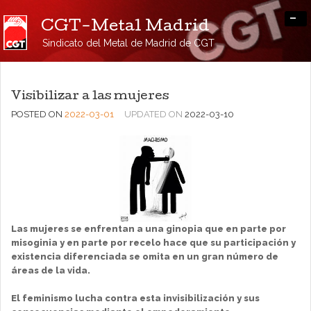
-
CGT-Metal Madrid
Sindicato del Metal de Madrid de CGT
Visibilizar a las mujeres
POSTED ON
2022-03-01
UPDATED ON
2022-03-10
Las mujeres se enfrentan a una ginopia que en parte por
misoginia y en parte por recelo hace que su participación y
existencia diferenciada se omita en un gran número de
áreas de la vida.
El feminismo lucha contra esta invisibilización y sus