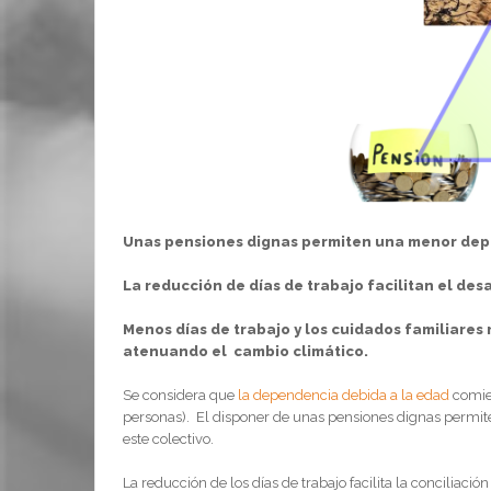
Unas pensiones dignas permiten una menor dep
La reducción de días de trabajo facilitan el desa
Menos días de trabajo y los cuidados familiare
atenuando el cambio climático.
Se considera que
la dependencia debida a la edad
comien
personas). El disponer de unas pensiones dignas permit
este colectivo.
La reducción de los días de trabajo facilita la conciliación