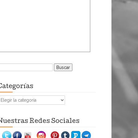
uscar:
Categorías
ategorías
Nuestras Redes Sociales