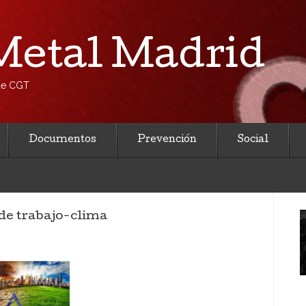
etal Madrid
 de CGT
Documentos
Prevención
Social
de trabajo-clima