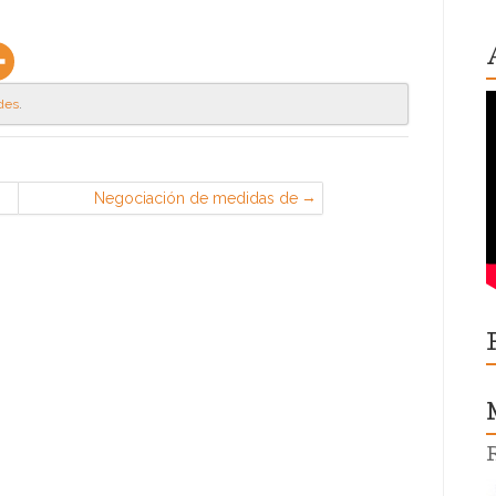
des
.
Negociación de medidas de
organización del trabajo