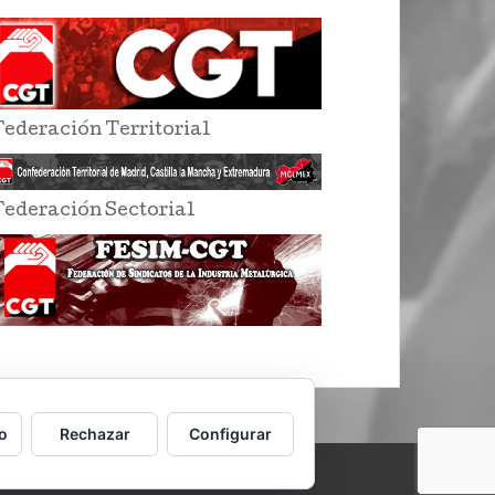
Federación Territorial
Federación Sectorial
o
Rechazar
Configurar