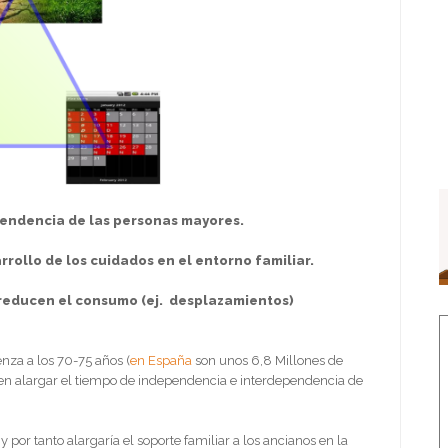
endencia de las personas mayores.
rrollo de los cuidados en el entorno familiar.
s reducen el consumo (ej. desplazamientos)
za a los 70-75 años (
en España
son unos 6,8 Millones de
en alargar el tiempo de independencia e interdependencia de
 y por tanto alargaría el soporte familiar a los ancianos en la