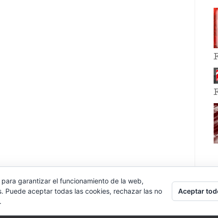
 para garantizar el funcionamiento de la web,
Aceptar tod
s. Puede aceptar todas las cookies, rechazar las no
.
E EVENT BY
VOCE PLATFORMS
.