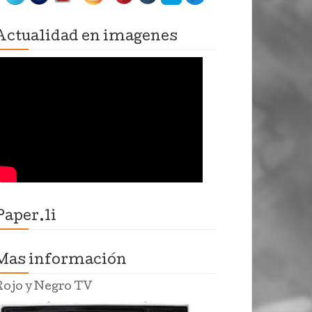
Actualidad en imagenes
Paper.li
Mas información
Rojo y Negro TV