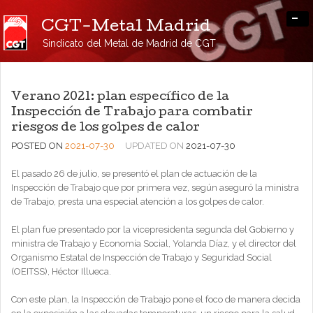
-
CGT-Metal Madrid
Sindicato del Metal de Madrid de CGT
Verano 2021: plan específico de la
Inspección de Trabajo para combatir
riesgos de los golpes de calor
POSTED ON
2021-07-30
UPDATED ON
2021-07-30
El pasado 26 de julio, se presentó el plan de actuación de la
Inspección de Trabajo que por primera vez, según aseguró la ministra
de Trabajo, presta una especial atención a los golpes de calor.
El plan fue presentado por la vicepresidenta segunda del Gobierno y
ministra de Trabajo y Economía Social, Yolanda Díaz, y el director del
Organismo Estatal de Inspección de Trabajo y Seguridad Social
(OEITSS), Héctor Illueca.
Con este plan, la Inspección de Trabajo pone el foco de manera decida