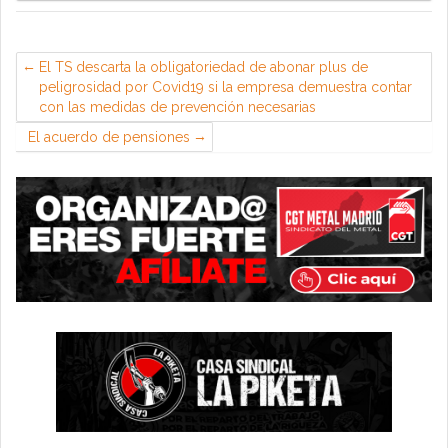
El TS descarta la obligatoriedad de abonar plus de
peligrosidad por Covid19 si la empresa demuestra contar
con las medidas de prevención necesarias
El acuerdo de pensiones