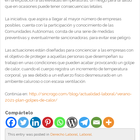
en la exposición a las elevadas temperaturas, un riesgo para la salud
que en ocasiones puede tener consecuencias letales.
La iniciativa, que aspira a llegar al mayor número de empresas
posibles, cuenta con la participación y conocimiento de las
Comunidades Autónomas, consta de una serie de medidas
preventivas y, eventualmente sancionadoras, para evitar ese peligro.
Las actuaciones están diseñadas para concienciar a las empresas con
el objetivo de proteger a aquellas personas que desempeñan su
trabajo en unas condiciones que pueden acabar provocando un golpe
de calor, cuando el cuerpo registra un incremento de temperatura
corporal, ya sea debido a un esfuerzo físico desmesurado en un
ambiente caluroso o con escasa ventilación.
Continúa en:
http://sincrogo.com/blog/actualidad-laboral/verano-
2021-plan-golpes-de-calor/
Compártelo
This entry was posted in
Derecho Laboral
,
Laboral
.