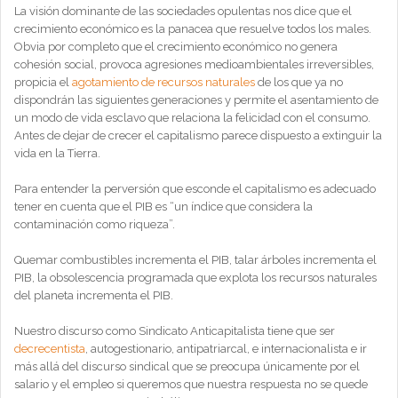
La visión dominante de las sociedades opulentas nos dice que el
crecimiento económico es la panacea que resuelve todos los males.
Obvia por completo que el crecimiento económico no genera
cohesión social, provoca agresiones medioambientales irreversibles,
propicia el
agotamiento de recursos naturales
de los que ya no
dispondrán las siguientes generaciones y permite el asentamiento de
un modo de vida esclavo que relaciona la felicidad con el consumo.
Antes de dejar de crecer el capitalismo parece dispuesto a extinguir la
vida en la Tierra.
Para entender la perversión que esconde el capitalismo es adecuado
tener en cuenta que el PIB es “un índice que considera la
contaminación como riqueza”.
Quemar combustibles incrementa el PIB, talar árboles incrementa el
PIB, la obsolescencia programada que explota los recursos naturales
del planeta incrementa el PIB.
Nuestro discurso como Sindicato Anticapitalista tiene que ser
decrecentista
, autogestionario, antipatriarcal, e internacionalista e ir
más allá del discurso sindical que se preocupa únicamente por el
salario y el empleo si queremos que nuestra respuesta no se quede