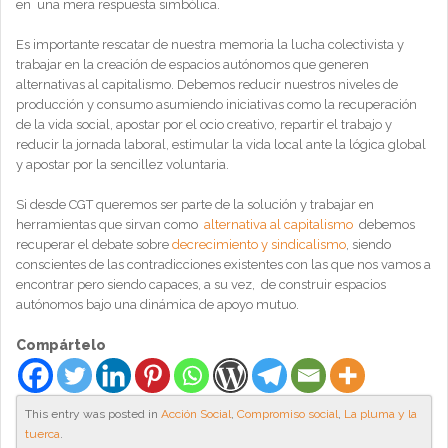
en una mera respuesta simbólica.
Es importante rescatar de nuestra memoria la lucha colectivista y
trabajar en la creación de espacios autónomos que generen
alternativas al capitalismo. Debemos reducir nuestros niveles de
producción y consumo asumiendo iniciativas como la recuperación
de la vida social, apostar por el ocio creativo, repartir el trabajo y
reducir la jornada laboral, estimular la vida local ante la lógica global
y apostar por la sencillez voluntaria.
Si desde CGT queremos ser parte de la solución y trabajar en
herramientas que sirvan como
alternativa al capitalismo
debemos
recuperar el debate sobre
decrecimiento y sindicalismo
, siendo
conscientes de las contradicciones existentes con las que nos vamos a
encontrar pero siendo capaces, a su vez, de construir espacios
autónomos bajo una dinámica de apoyo mutuo.
Compártelo
This entry was posted in
Acción Social
,
Compromiso social
,
La pluma y la
tuerca
.