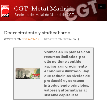
-
CGT-Metal Madrid
Sindicato del Metal de Madrid de CGT
Decrecimiento y sindicalismo
POSTED ON
2021-07-01
UPDATED ON
2021-10-15
Vivimos en un planeta con
recursos limitados, por
ello no tiene sentido
aspirar a un crecimiento
económico ilimitado. Hay
que reducir los niveles de
producción y consumo
introduciendo principios,
valores y alternativas al
sistema capitalista.