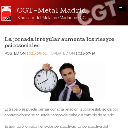
-
CGT-Metal Madrid
Sindicato del Metal de Madrid de CGT
La jornada irregular aumenta los riesgos
psicosociales
POSTED ON
2021-05-01
UPDATED ON
2021-07-15
El trabajo se puede pensar como la relación laboral establecida por
contrato donde se acuerda tiempo de trabajo a cambio de salario.
El tiempo o jornada tiene dos perspectivas. La perspectiva del