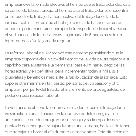
empresario es la jornada efectiva, el tiempo que el trabajador dedica a
su cometido laboral propio, el tiempo que el trabajador se encuentra
en su puesto de trabajo. La perspectiva del trabajador es la de la
jornada real, el tiempo que el trabajo le resta de hacer otras cosas,
donde se podrían incluir el tiempo de transporte, el de cambiarse en
el vestuario, el de los descansos. La jornada de 8 horas ha sido un
logro, como lo fue la jornada regular.
La reforma laboral del PP socavó este derecho permitiendo que la
empresa disponga de un 10% del tiempo de la vida del trabajador a su
capricho para ajustarse a la demanda, para eliminar el pago de las
horas extras, y en definitiva, para incrementar, todavía más, sus
plusvalías y beneficios mediante la flexibilización de la jornada. Esto
supone otra merma en la libertad personal del trabajador y otro
empujón, por parte del Estado, al incremento de la desigualdad de
poder en esta relación laboral.
La ventaja que obtiene la empresa es evidente, pero el trabajador se
ve sometido a una situación en la que, avisándole con 5 días de
antelación, le pueden programar su trabajo y su tiempo desde el
punto de no tener que trabajar durante una semana, hasta el de tener
que trabajar 10 horas al día durante un mes entero. Esta situación de