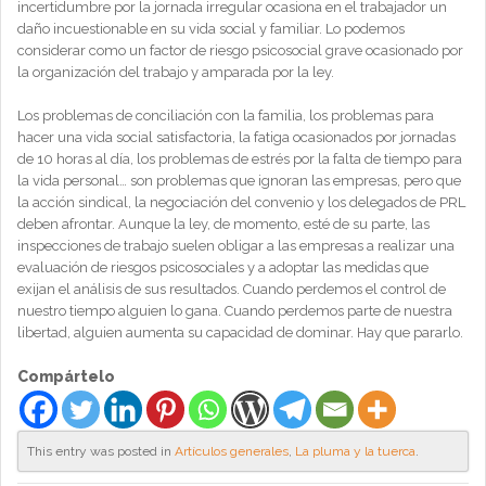
incertidumbre por la jornada irregular ocasiona en el trabajador un
daño incuestionable en su vida social y familiar. Lo podemos
considerar como un factor de riesgo psicosocial grave ocasionado por
la organización del trabajo y amparada por la ley.
Los problemas de conciliación con la familia, los problemas para
hacer una vida social satisfactoria, la fatiga ocasionados por jornadas
de 10 horas al día, los problemas de estrés por la falta de tiempo para
la vida personal… son problemas que ignoran las empresas, pero que
la acción sindical, la negociación del convenio y los delegados de PRL
deben afrontar. Aunque la ley, de momento, esté de su parte, las
inspecciones de trabajo suelen obligar a las empresas a realizar una
evaluación de riesgos psicosociales y a adoptar las medidas que
exijan el análisis de sus resultados. Cuando perdemos el control de
nuestro tiempo alguien lo gana. Cuando perdemos parte de nuestra
libertad, alguien aumenta su capacidad de dominar. Hay que pararlo.
Compártelo
This entry was posted in
Artículos generales
,
La pluma y la tuerca
.