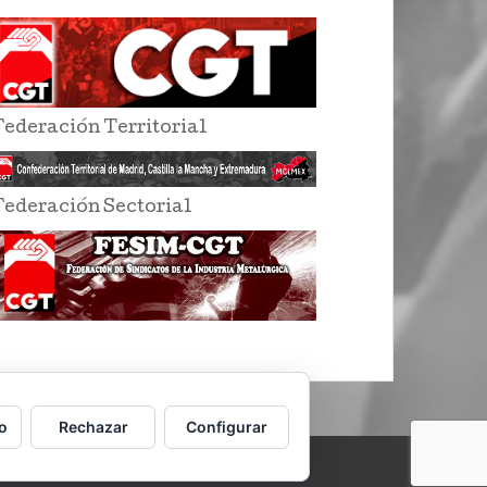
Federación Territorial
Federación Sectorial
o
Rechazar
Configurar