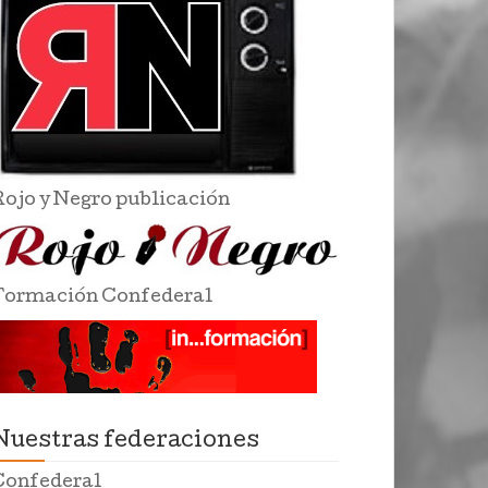
Rojo y Negro publicación
Formación Confederal
Nuestras federaciones
Confederal