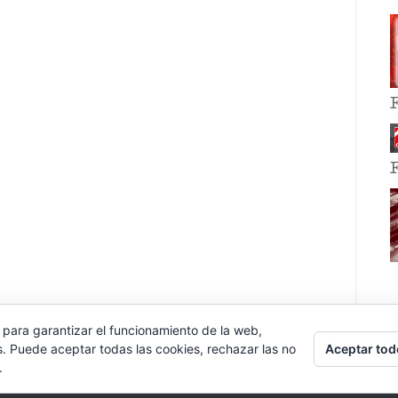
 para garantizar el funcionamiento de la web,
Aceptar tod
s. Puede aceptar todas las cookies, rechazar las no
.
E EVENT BY
VOCE PLATFORMS
.