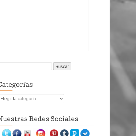
uscar:
Categorías
ategorías
Nuestras Redes Sociales