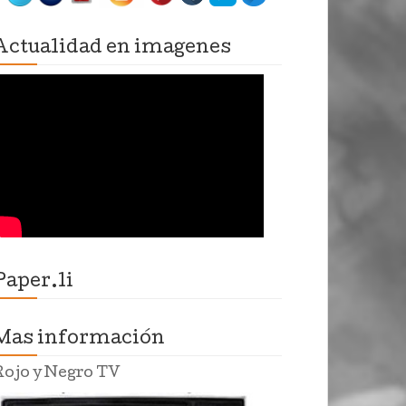
Actualidad en imagenes
Paper.li
Mas información
Rojo y Negro TV