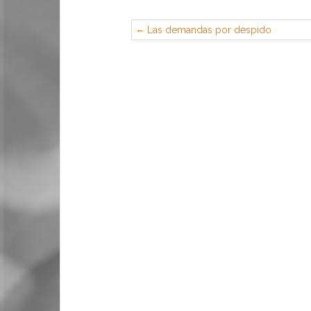
Las demandas por despido
aumentan un 7,7%