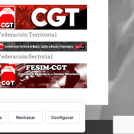
Federación Territorial
Federación Sectorial
o
Rechazar
Configurar