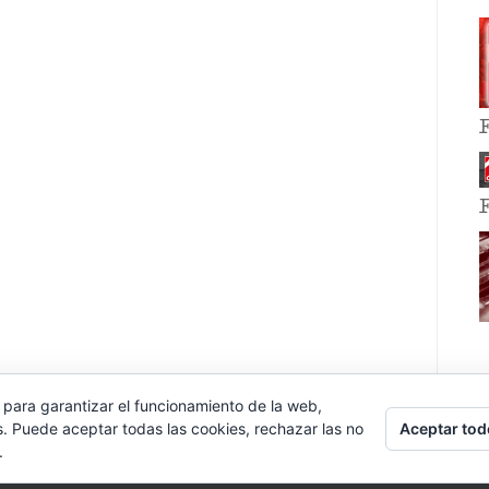
 para garantizar el funcionamiento de la web,
Aceptar tod
s. Puede aceptar todas las cookies, rechazar las no
.
E EVENT BY
VOCE PLATFORMS
.