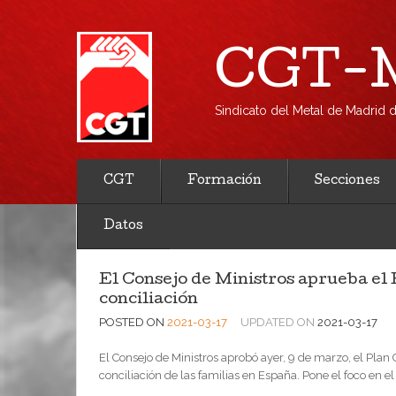
CGT-M
Sindicato del Metal de Madrid
CGT
Formación
Secciones
Datos
El Consejo de Ministros aprueba el
conciliación
POSTED ON
2021-03-17
UPDATED ON
2021-03-17
El Consejo de Ministros aprobó ayer, 9 de marzo, el Plan
conciliación de las familias en España. Pone el foco en 