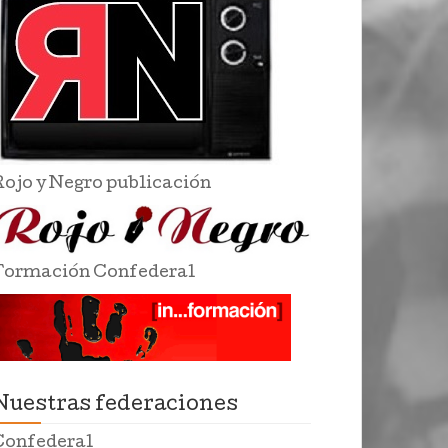
Rojo y Negro publicación
Formación Confederal
Nuestras federaciones
Confederal