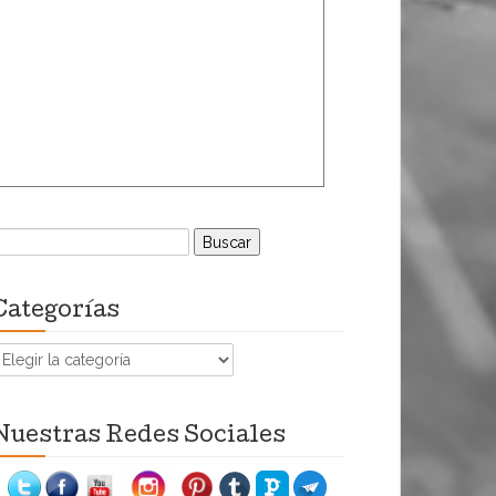
uscar:
Categorías
ategorías
Nuestras Redes Sociales