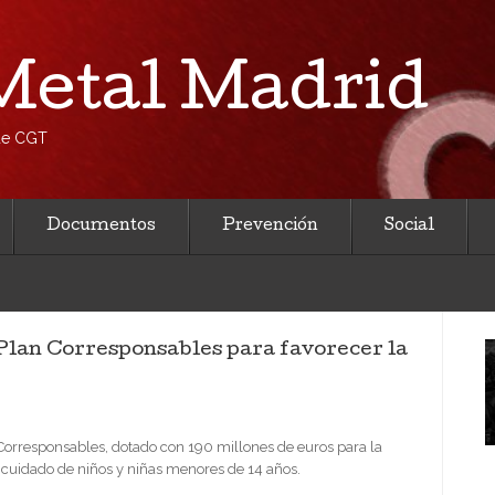
etal Madrid
 de CGT
Documentos
Prevención
Social
 Plan Corresponsables para favorecer la
 Corresponsables, dotado con 190 millones de euros para la
el cuidado de niños y niñas menores de 14 años.