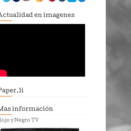
Actualidad en imagenes
Paper.li
Mas información
Rojo y Negro TV