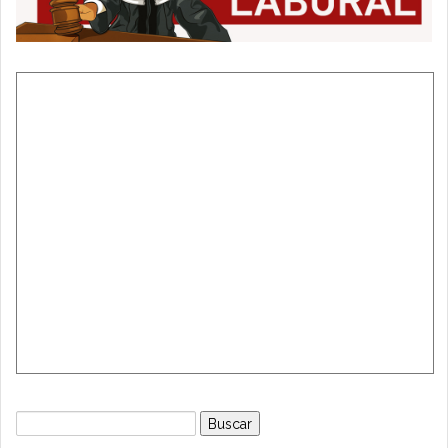
Buscar: