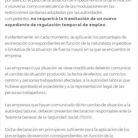
por silencio, el paso de la situación de impedimento a la de limitación
o viceversa, como consecuencia de las modulaciones en las
restricciones sanitarias adoptadas por las autoridades
competentes,
no requerirá la tramitación de un nuevo
expediente de regulación temporal de empleo
.
Evidentemente, en cada momento, se aplicarán los porcentajes de
exoneración correspondientes en función de la naturaleza impeditiva
o limitativa de la situación de fuerza mayor en la que se encuentre la
empresa.
Las empresas cuya situación se viese modificada deberán comunicar
el cambio de situación producido, la fecha de efectos, así como los
centros y personas trabajadoras afectadas, a la autoridad laboral que
hubiese aprobado el expediente y a la representación legal de las
personas trabajadoras.
Las empresas que hayan comunicado dicho cambio de situación a la
autoridad laboral, deberán presentar declaración responsable ante la
Tesorería General de la Seguridad Social (TGSS).
Dicha declaración en principio es suficiente para la aplicación de los
porcentajes de exención correspondientes, en función de la