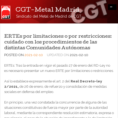
-
CGT-Metal Madrid
Sindicato del Metal de Madrid de CGT
ERTEs por limitaciones o por restricciones:
cuidado con los procedimientos de las
distintas Comunidades Autónomas
POSTED ON
2021-02-10
UPDATED ON
2021-02-10
ERTEs: Tras la entrada en vigor el pasado 27 de enero del RD-Ley no
es necesario presentar un nuevo ERTE por limitaciones o restricciones.
Así lo establece expresamente el art. 2 del
Real Decreto-ley
2/2021,
de 26 de enero, de refuerzo y consolidación de medidas
sociales en defensa del empleo.
En principio, una vez constatada la concurrencia de alguna de las
situaciones constitutivas de fuerza mayor por parte de la autoridad
laboral, mediante la correspondiente resolución estimatoria, expresa o