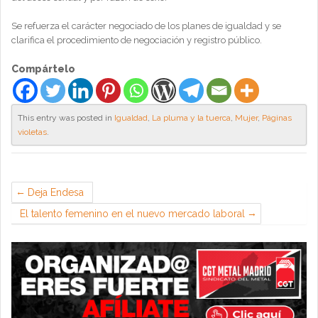
Se refuerza el carácter negociado de los planes de igualdad y se
clarifica el procedimiento de negociación y registro público.
Compártelo
This entry was posted in
Igualdad
,
La pluma y la tuerca
,
Mujer
,
Páginas
violetas
.
Deja Endesa
El talento femenino en el nuevo mercado laboral