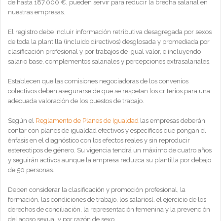
de hasta 187.000 €, pueden servir para reducir la brecha salarial en
nuestras empresas.
El registro debe incluir información retributiva desagregada por sexos
de toda la plantilla (incluido directivos) desglosada y promediada por
clasificación profesional y por trabajos de igual valor, e incluyendo
salario base, complementos salariales y percepciones extrasalariales.
Establecen que las comisiones negociadoras de los convenios
colectivos deben asegurarse de que se respetan los criterios para una
adecuada valoración de los puestos de trabajo.
Según el
Reglamento de Planes de Igualdad
las empresas deberán
contar con planes de igualdad efectivos y específicos que pongan el
énfasis en el diagnóstico con los efectos reales y sin reproducir
estereotipos de género. Su vigencia tendrá un máximo de cuatro años
y seguirán activos aunque la empresa reduzca su plantilla por debajo
de 50 personas.
Deben considerar la clasificación y promoción profesional, la
formación, las condiciones de trabajo, los salariosl, el ejercicio de los
derechos de conciliación, la representación femenina y la prevención
del acoso sexual y por razón de sexo.