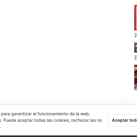
 para garantizar el funcionamiento de la web,
Aceptar tod
s. Puede aceptar todas las cookies, rechazar las no
.
E EVENT BY
VOCE PLATFORMS
.