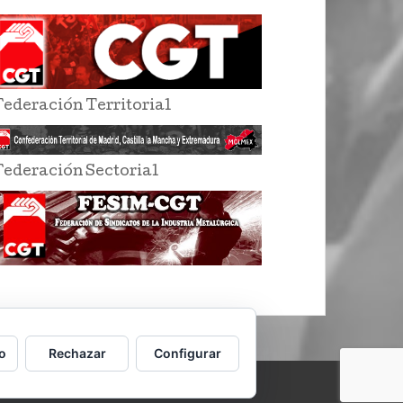
Federación Territorial
Federación Sectorial
o
Rechazar
Configurar