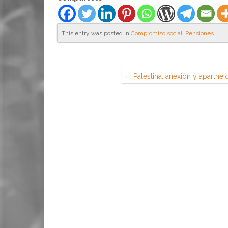
This entry was posted in
Compromiso social
,
Pensiones
.
Palestina: anexión y aparthei