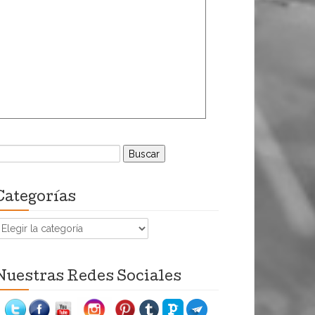
uscar:
Categorías
ategorías
Nuestras Redes Sociales