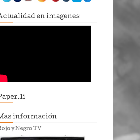
Actualidad en imagenes
Paper.li
Mas información
Rojo y Negro TV