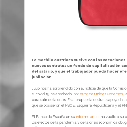
La mochila austriaca vuelve con las vacaciones
nuevos contratos un fondo de capitalización c
del salario, y que el trabajador pueda hacer ef
jubilación.
Julio nos ha sorprendido con al noticia de que la Comisi
el covid 19 ha aprobado,
por error de Unidas Podemos
, 
para salir de la crisis. Esta propuesta de Junts apoyada t
que se opusieron el PSOE, Esquerra Republicana y el P
El Banco de España en su
informe anual
ha vuelto a su 
los efectos de la pandemia y de la crisis económica oblig