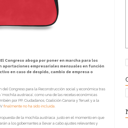
. El Congreso aboga por poner en marcha para los
B
on aportaciones empresariales mensuales en función
ectivo en caso de despido, cambio de empresa o
ón del Congreso para la Reconstrucción social y económica tras
C
la ‘mochila austriaca’, como una de las recetas económicas
ambién por PP, Ciudadanos, Coalición Canaria y Teruel y a la
NV
finalmente no ha sido incluida
.
propuesta de la mochila austriaca justo en el momento en que
arán a los gobernantes a llevar a cabo ajustes relevantes y