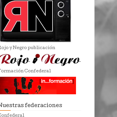
Rojo y Negro publicación
Formación Confederal
Nuestras federaciones
Confederal