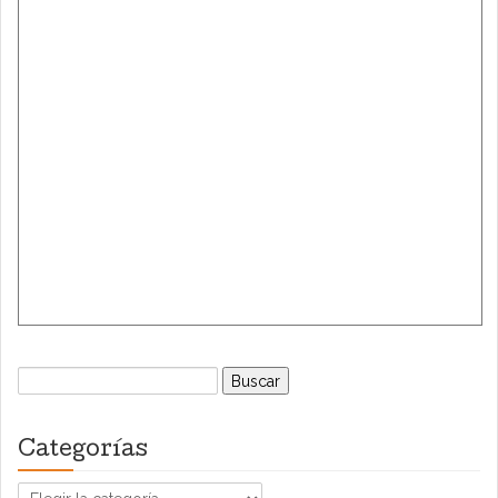
Buscar:
Categorías
Categorías