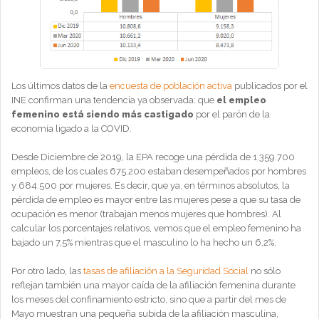
Los últimos datos de la
encuesta de población activa
publicados por el
INE confirman una tendencia ya observada: que
el empleo
femenino está siendo más castigado
por el parón de la
economía ligado a la COVID.
Desde Diciembre de 2019, la EPA recoge una pérdida de 1.359.700
empleos, de los cuales 675.200 estaban desempeñados por hombres
y 684.500 por mujeres. Es decir, que ya, en términos absolutos, la
pérdida de empleo es mayor entre las mujeres pese a que su tasa de
ocupación es menor (trabajan menos mujeres que hombres). Al
calcular los porcentajes relativos, vemos que el empleo femenino ha
bajado un 7,5% mientras que el masculino lo ha hecho un 6,2%.
Por otro lado, las
tasas de afiliación a la Seguridad Social
no sólo
reflejan también una mayor caída de la afiliación femenina durante
los meses del confinamiento estricto, sino que a partir del mes de
Mayo muestran una pequeña subida de la afiliación masculina,