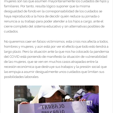
mujeres son las que asumen mayoritariamente los cuidados de hijos y
familiares. Por tanto, resulta lógico suponer que la misma
desigualdad de fondo en la corresponsabilidad de los cuidados se
haya reproducido a la hora de decidir quién reduce su jornada o
renuncia a su trabajo para poder atender a los hijos a cargo, ante el
cierre completo del sistema educativo y sin alternativas posibles de
cuidados.
No queremos caer en falsos victimismos, esta crisis nos afecta a todos,
hombres y mujeres, y aún está por ver el efecto que todo esto tendrá a
largo plazo. Pero la situación ante la que nos ha colocado la pandemia
del COVID está poniendo de manifiesto la situación de vulnerabilidad
de las mujeres, que se ven en muchos casos atrapadas entre la
recesión económica que destruye sus trabajos y la presión social que
las empuja a asumir desigualmente unos cuidados que limitan sus
posibilidades laborales.