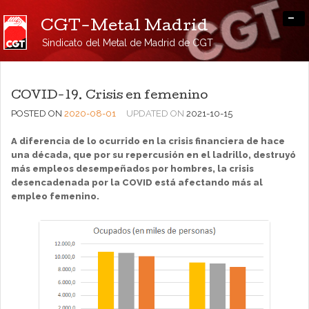
-
CGT-Metal Madrid
Sindicato del Metal de Madrid de CGT
COVID-19. Crisis en femenino
POSTED ON
2020-08-01
UPDATED ON
2021-10-15
A diferencia de lo ocurrido en la crisis financiera de hace
una década, que por su repercusión en el ladrillo, destruyó
más empleos desempeñados por hombres, la crisis
desencadenada por la COVID está afectando más al
empleo femenino.