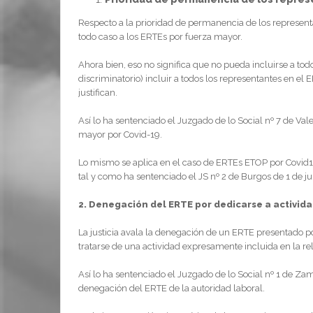
Respecto a la prioridad de permanencia de los representa
todo caso a los ERTEs por fuerza mayor.
Ahora bien, eso no significa que no pueda incluirse a todos
discriminatorio) incluir a todos los representantes en el
justifican.
Así lo ha sentenciado el Juzgado de lo Social nº 7 de Va
mayor por Covid-19.
Lo mismo se aplica en el caso de ERTEs ETOP por Covid19 
tal y como ha sentenciado el JS nº 2 de Burgos de 1 de j
2. Denegación del ERTE por dedicarse a activid
La justicia avala la denegación de un ERTE presentado p
tratarse de una actividad expresamente incluida en la re
Así lo ha sentenciado el Juzgado de lo Social nº 1 de Za
denegación del ERTE de la autoridad laboral.