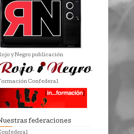
Rojo y Negro publicación
Formación Confederal
Nuestras federaciones
Confederal