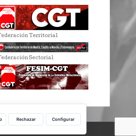
Federación Territorial
Federación Sectorial
o
Rechazar
Configurar