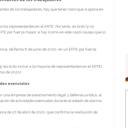
ntes de los trabajadores, hay que tener claro que sí aplica en
 los representantes en el ERTE. Por tanto, es lícito (y no
 ERTE por fuerza mayor si hay (como en este caso) causas que lo
lencia, de fecha 8 de junio de 2020, en un ERTE por fuerza
(es lícito incluir a la mayoría de representantes en el ERTE),
unio de 2020)
ades esenciales
or una empresa de asesoramiento legal y defensa jurídica, al
lación de actividades esenciales durante el estado de alarma
mora de 27 de abril de 2020, que confirma la resolución de