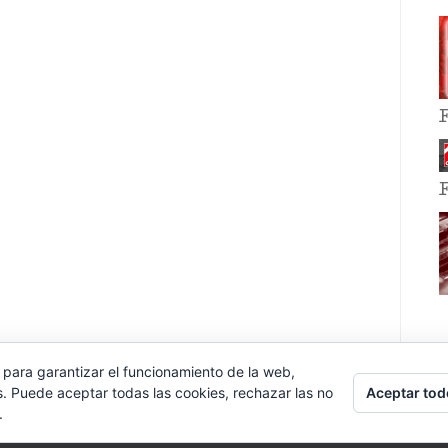
 para garantizar el funcionamiento de la web,
Aceptar tod
s. Puede aceptar todas las cookies, rechazar las no
.
E EVENT BY
VOCE PLATFORMS
.