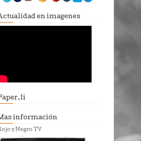
Actualidad en imagenes
Paper.li
Mas información
Rojo y Negro TV