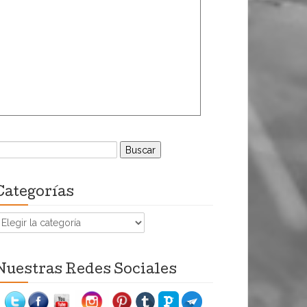
uscar:
Categorías
ategorías
Nuestras Redes Sociales