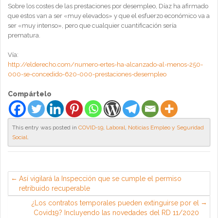
Sobre los costes de las prestaciones por desempleo, Díaz ha afirmado
que estos van a ser «muy elevados» y que el esfuerzo económico va a
ser «muy intenso», pero que cualquier cuantificación sería
prematura.
Vía:
http://elderecho.com/numero-ertes-ha-alcanzado-al-menos-250-
000-se-concedido-620-000-prestaciones-desempleo
Compártelo
This entry was posted in
COVID-19
,
Laboral
,
Noticias Empleo y Seguridad
Social
.
Así vigilará la Inspección que se cumple el permiso
retribuido recuperable
¿Los contratos temporales pueden extinguirse por el
Covid19? Incluyendo las novedades del RD 11/2020