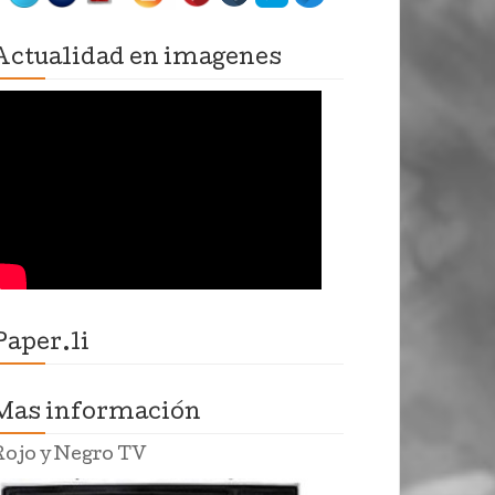
Actualidad en imagenes
Paper.li
Mas información
Rojo y Negro TV