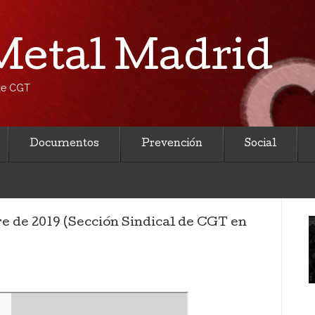
etal Madrid
 de CGT
Documentos
Prevención
Social
re de 2019 (Sección Sindical de CGT en