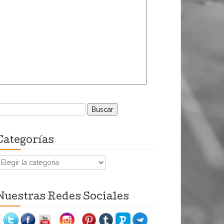
uscar:
Categorías
ategorías
Nuestras Redes Sociales