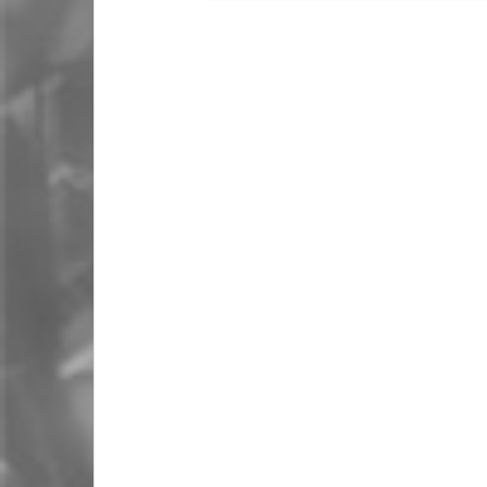
Septiembre 2019 (Sección Sindical
de CGT en Canon, Madrid)