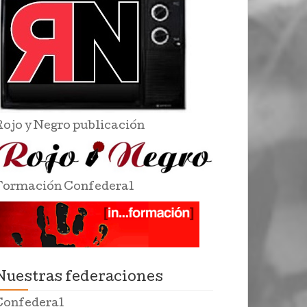
Rojo y Negro publicación
Formación Confederal
Nuestras federaciones
Confederal