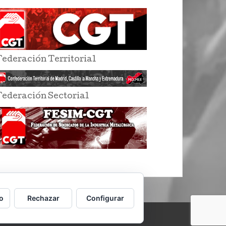
Federación Territorial
Federación Sectorial
o
Rechazar
Configurar