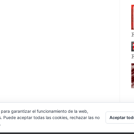
 para garantizar el funcionamiento de la web,
Aceptar tod
s. Puede aceptar todas las cookies, rechazar las no
.
E EVENT BY
VOCE PLATFORMS
.