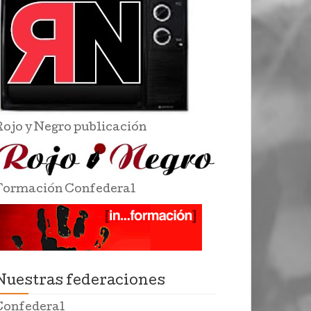
Rojo y Negro publicación
Formación Confederal
Nuestras federaciones
Confederal