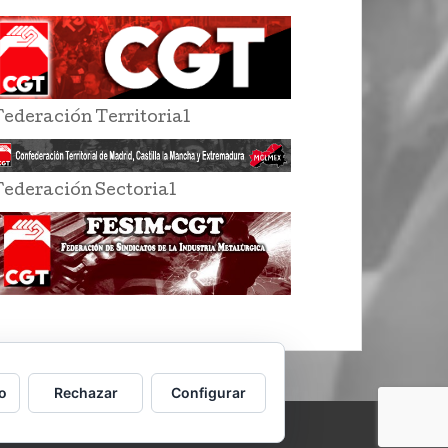
Federación Territorial
Federación Sectorial
o
Rechazar
Configurar