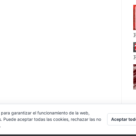
 para garantizar el funcionamiento de la web,
Aceptar tod
s. Puede aceptar todas las cookies, rechazar las no
.
E EVENT BY
VOCE PLATFORMS
.