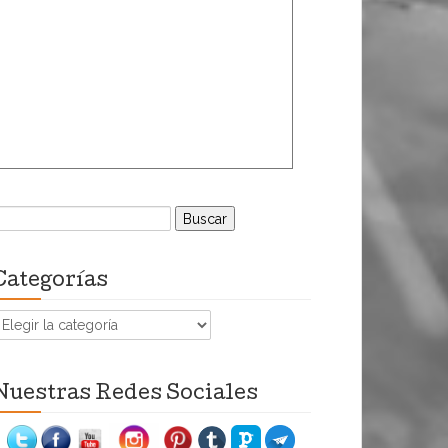
uscar:
Categorías
ategorías
Nuestras Redes Sociales