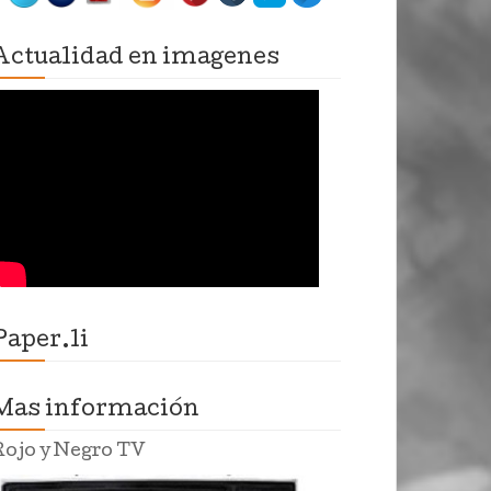
Actualidad en imagenes
Paper.li
Mas información
Rojo y Negro TV