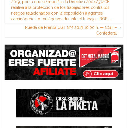
2019, por la que se modifica la Directiva 2004/37/CE
relativa a la protección de los trabajadores contra los
riesgos relacionados con la exposición a agentes
carcinógenos o mutágenos durante el trabajo. -BOE –
Rueda de Prensa CGT 8M 2019 10:00 h. — CGT –
Confederal