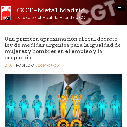
-
CGT-Metal Madrid
Sindicato del Metal de Madrid de CGT
Una primera aproximación al real decreto-
ley de medidas urgentes para la igualdad de
mujeres y hombres en el empleo y la
ocupación
CITA
POSTED ON
2019-03-08